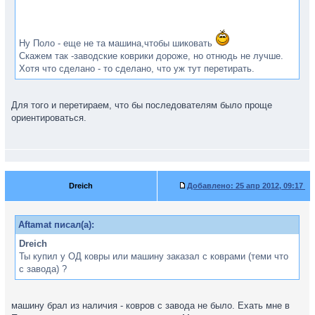
Ну Поло - еще не та машина,чтобы шиковать
Скажем так -заводские коврики дороже, но отнюдь не лучше.
Хотя что сделано - то сделано, что уж тут перетирать.
Для того и перетираем, что бы последователям было проще
ориентироваться.
Dreich
Добавлено:
25 апр 2012, 09:17
Aftamat писал(а):
Dreich
Ты купил у ОД ковры или машину заказал с коврами (теми что
с завода) ?
машину брал из наличия - ковров с завода не было. Ехать мне в