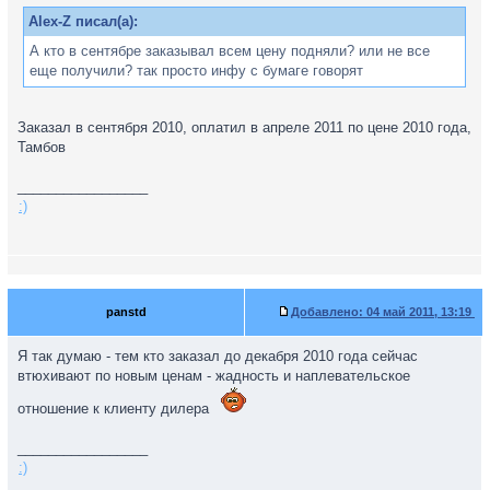
Alex-Z писал(а):
А кто в сентябре заказывал всем цену подняли? или не все
еще получили? так просто инфу с бумаге говорят
Заказал в сентября 2010, оплатил в апреле 2011 по цене 2010 года,
Тамбов
_________________
:)
panstd
Добавлено:
04 май 2011, 13:19
Я так думаю - тем кто заказал до декабря 2010 года сейчас
втюхивают по новым ценам - жадность и наплевательское
отношение к клиенту дилера
_________________
:)