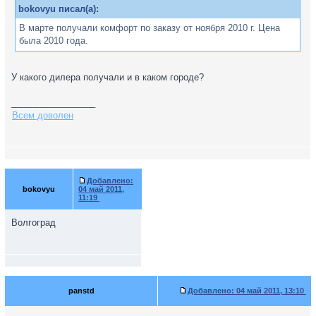
bokovyu писал(а):
В марте получали комфорт по заказу от ноября 2010 г. Цена
была 2010 года.
У какого дилера получали и в каком городе?
_________________
Всем доволен
Добавлено:
bokovyu
04 май 2011,
11:19
Волгоград
panstd
Добавлено:
04 май 2011, 13:10