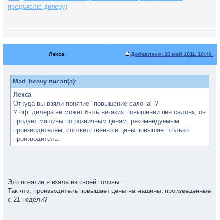
предъявлю дилеру)
Лекса
Добавлено:
25 май 2011, 10:46
Mad_heavy писал(а):
Лекса
Откуда вы взяли понятие "повышение салона" ?
У оф. дилера не может быть никаких повышений цен салона, он
продает машины по розничным ценам, рекомендуемым
производителем, соответственно и цены повышает только
производитель.
Это понятие я взяла из своей головы...
Так что, производитель повышает цены на машины, произведённые
с 21 недели?