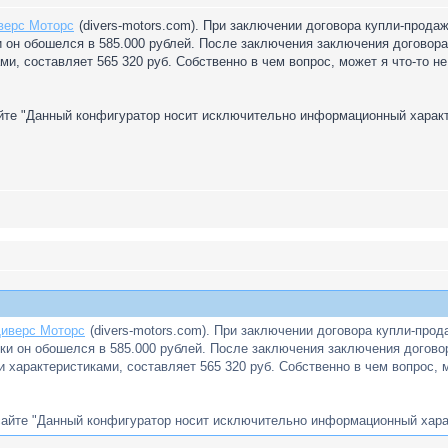
верс Моторс
(divers-motors.com). При заключении договора купли-продажи 
он обошелся в 585.000 рублей. После заключения заключения договора,
ми, составляет 565 320 руб. Собственно в чем вопрос, может я что-то н
айте "Данный конфигуратор носит исключительно информационный характ
иверс Моторс
(divers-motors.com). При заключении договора купли-продаж
и он обошелся в 585.000 рублей. После заключения заключения договора
и характеристиками, составляет 565 320 руб. Собственно в чем вопрос, 
 сайте "Данный конфигуратор носит исключительно информационный харак