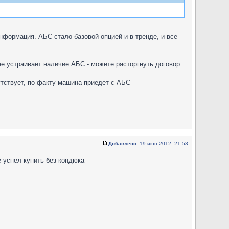
формация. АБС стало базовой опцией и в тренде, и все
не устраивает наличие АБС - можете расторгнуть договор.
утствует, по факту машина приедет с АБС
Добавлено:
19 июн 2012, 21:53
е успел купить без кондюка