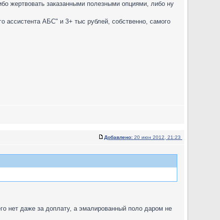
ибо жертвовать заказанными полезными опциями, либо ну
о ассистента АБС" и 3+ тыс рублей, собственно, самого
Добавлено:
20 июн 2012, 21:23
его нет даже за доплату, а эмалированный поло даром не