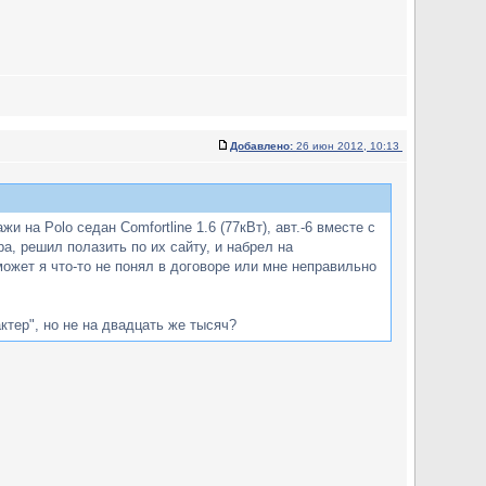
Добавлено:
26 июн 2012, 10:13
и на Polo седан Comfortline 1.6 (77кВт), авт.-6 вместе с
, решил полазить по их сайту, и набрел на
может я что-то не понял в договоре или мне неправильно
тер", но не на двадцать же тысяч?