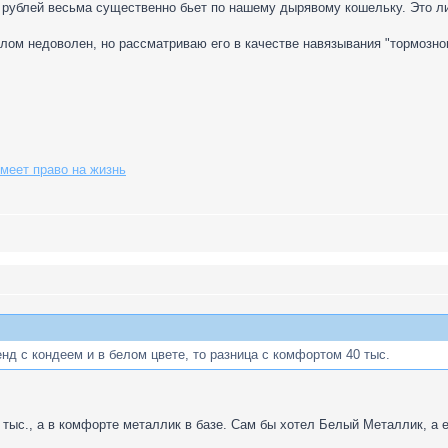
00 рублей весьма существенно бьет по нашему дырявому кошельку. Это л
лом недоволен, но рассматриваю его в качестве навязывания "тормозног
меет право на жизнь
нд с кондеем и в белом цвете, то разница с комфортом 40 тыс.
 тыс., а в комфорте металлик в базе. Сам бы хотел Белый Металлик, а 