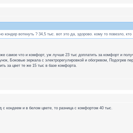
о кондер воткнуть ? 34,5 тыс. вот это да, здорово. кому то повезло, кто
оже самое что и комфорт, уж лучше 23 тыс доплатить за комфорт и получ
нок, Боковые зеркала с электрорегулировкой и обогревом, Подогрев пе
ить за цвет те же 15 тыс в базе комфорта.
д с кондеем и в белом цвете, то разница с комфортом 40 тыс.