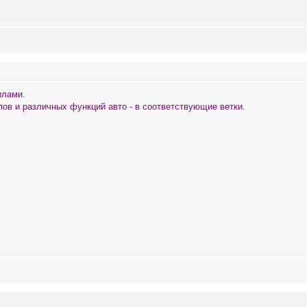
илами.
ов и различных функций авто - в соответствующие ветки.