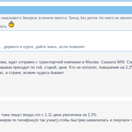
заказывал в Экскурсе, в начале августа. Тренд, без допов. Но никто не звони
рать.
. держите в курсе, дайте знать, если позвонят
ва, ждет отправки с транспортной компании в Москве. Сказала WIN. Сп
ашина приходит по той, старой, цене. Кто не оплатил, повышение на 2,2
нас, в стране, всякие чудеса бывают.
тоже пишут везде,что с 1.11 цена увеличена на 2.2%
еров по телефону(я так узнал),чтобы быстрее шевелились и покупали то