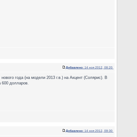
Добавлено:
14 ноя 2012, 08:20
нового года (на модели 2013 г.в.) на Акцент (Солярис). В
а 600 долларов.
Добавлено:
14 ноя 2012, 09:30