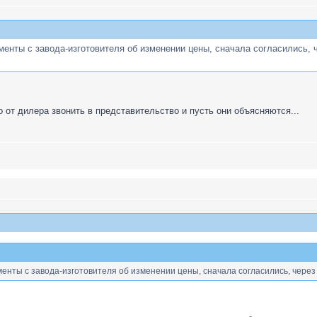
енты с завода-изготовителя об изменении цены, сначала согласились, ч
о от дилера звонить в представительство и пусть они объясняются...
енты с завода-изготовителя об изменении цены, сначала согласились, через 30