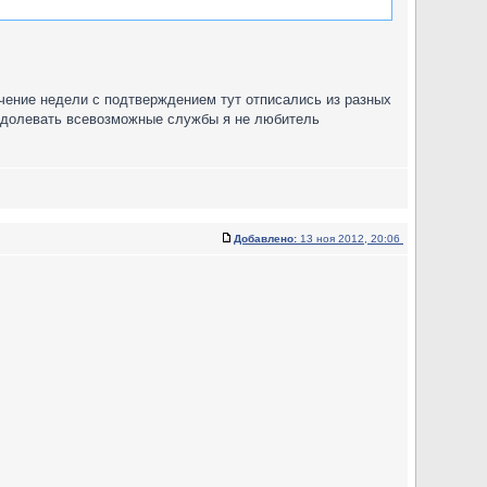
чение недели с подтверждением тут отписались из разных
 одолевать всевозможные службы я не любитель
Добавлено:
13 ноя 2012, 20:06