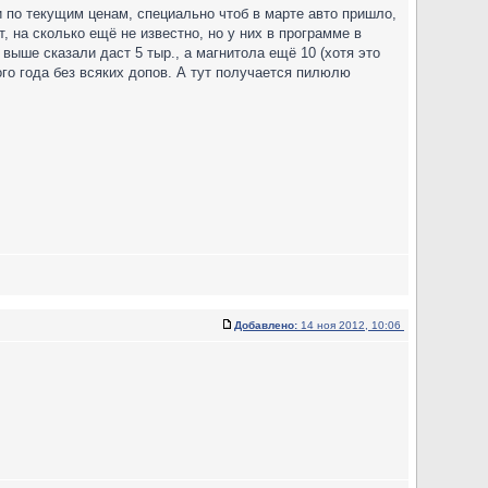
 по текущим ценам, специально чтоб в марте авто пришло,
, на сколько ещё не известно, но у них в программе в
выше сказали даст 5 тыр., а магнитола ещё 10 (хотя это
ого года без всяких допов. А тут получается пилюлю
Добавлено:
14 ноя 2012, 10:06