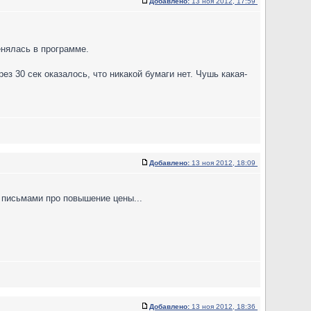
Добавлено:
13 ноя 2012, 17:59
енялась в программе.
з 30 сек оказалось, что никакой бумаги нет. Чушь какая-
Добавлено:
13 ноя 2012, 18:09
и письмами про повышение цены...
Добавлено:
13 ноя 2012, 18:36