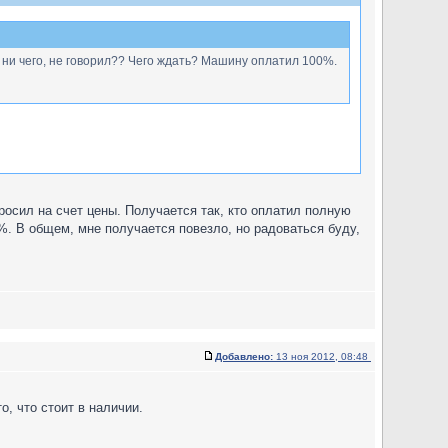
л ни чего, не говорил?? Чего ждать? Машину оплатил 100%.
росил на счет цены. Получается так, кто оплатил полную
%. В общем, мне получается повезло, но радоваться буду,
Добавлено:
13 ноя 2012, 08:48
, что стоит в наличии.