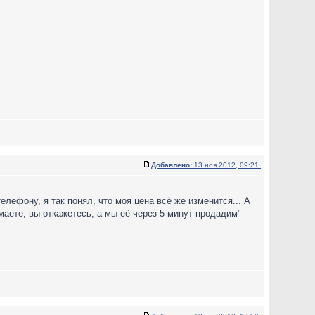
Добавлено:
13 ноя 2012, 09:21
елефону, я так понял, что моя цена всё же изменится... А
маете, вы откажетесь, а мы её через 5 минут продадим"