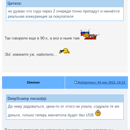
Цитата:
но думаю что года через 2 очереди точно пропадут и начнётся
реальная конкуренция за покупателя
Так говорили еще в 90-х, а воз и ныне там
ЗЫ: извините уж, наболело...
Dimmen
Добавлено:
04 дек 2012, 14:12
DeepScamp писал(а):
Да чему радоваться, цена-то от этого не упала, содрали те же
деньги, только теперь магнитола будет без USB