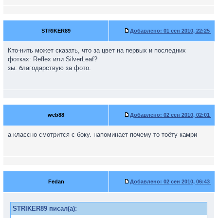
STRIKER89
Добавлено:
01 сен 2010, 22:25
Кто-нить может сказать, что за цвет на первых и последних
фотках: Reflex или SilverLeaf?
зы: благодарствую за фото.
web88
Добавлено:
02 сен 2010, 02:01
а классно смотрится с боку. напоминает почему-то тоёту камри
Fedan
Добавлено:
02 сен 2010, 06:43
STRIKER89 писал(а):