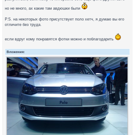
но не много, ах какие там авдюшки были
P.S. на некоторых фото присутствует поло хетч, я думаю вы его
отличите без труда.
если вдруг кому понравятся фотки можно и поблагодарить
Вложения: