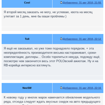
Cool
Добавлено:
31 авг 2010, 21:55
Я второй месяц заказать не могу, не успеваю, квота на месяц
улетает за 1 день, мне бы ваши проблемы )
Toll
Добавлено:
31 авг 2010, 22:12
Я ещё не заказывал, но уже тоже поднадоело порядком, + эта
неопределённость производителя весьма настораживает, сроки-
комплектации, диллеры... Особо торопиться некуда, подожду ещё,
посмотрю чем закончится весь этот РОLOвский ажиотаж. Ну и на
RB-корейца интересно взглянуть.
NeoSW
Добавлено:
31 авг 2010, 22:16
К новому году у многих марок намечается обновление модельного
ряда, отсюда следует ждать вкусных скидок на авто предыдущего