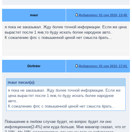
maur
Добавлено:
01 сен 2010, 13:45
я пока не заказывал. Жду более точной информации. Если же цена
вырастет после 1 янв,то буду искать более народное авто..
К сожалению фпс с повышенной ценой нет смысла брать...
Dic0rder
Добавлено:
01 сен 2010, 17:01
maur писал(а):
я пока не заказывал. Жду более точной информации. Если же
цена вырастет после 1 янв,то буду искать более народное
авто..
К сожалению фпс с повышенной ценой нет смысла брать...
Повышение в любом случае будет, но вопрос будет ли оно
инфляционное(2-4%) или куда больше. Мне манагер сказал, что от