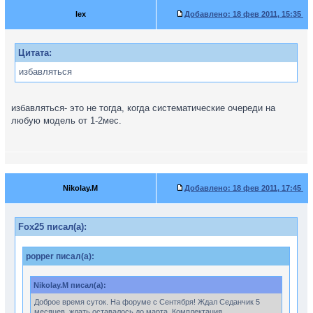
lex
Добавлено:
18 фев 2011, 15:35
Цитата:
избавляться
избавляться- это не тогда, когда систематические очереди на
любую модель от 1-2мес.
Nikolay.M
Добавлено:
18 фев 2011, 17:45
Fox25 писал(а):
popper писал(а):
Nikolay.M писал(а):
Доброе время суток. На форуме с Сентября! Ждал Седанчик 5
месяцев, ждать оставалось до марта. Комплектация