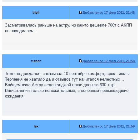
biyli
Добавлено:
17 фев 2011, 21:48
Засматривалась раньше на астру, но как-то дешевле 700т с АКПП
не находилось...
fisher
Добавлено:
17 фев 2011, 21:58
Тоже не дождался, заказывал 10 сентября комфорт, срок - июль.
Терпения не хватило да и отзывов тут начитался нелестных...
Вобщем взял Астру седан энджой плюс допы за 630 тыр.
Впечатления только положительные, в основном превзошедшие
ожидания
lex
Добавлено:
17 фев 2011, 21:59