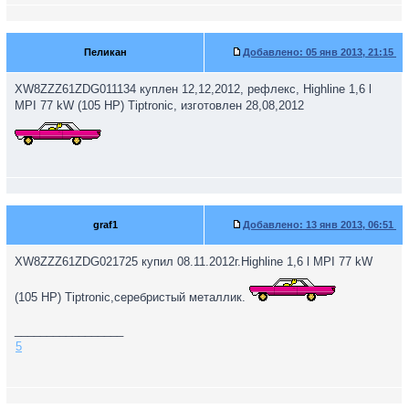
Пеликан
Добавлено:
05 янв 2013, 21:15
XW8ZZZ61ZDG011134 куплен 12,12,2012, рефлекс, Highline 1,6 l
MPI 77 kW (105 HP) Tiptronic, изготовлен 28,08,2012
graf1
Добавлено:
13 янв 2013, 06:51
XW8ZZZ61ZDG021725 купил 08.11.2012г.Highline 1,6 l MPI 77 kW
(105 HP) Tiptronic,серебристый металлик.
_________________
5