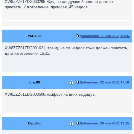
XW8ZZZ61ZDG030295 Жду, на следующей неделе должен
приехать. Изготовление, прошлая, 45 неделя.
РКПУ-83
Добавлено:
17 ноя 2012, 15:06
XW8ZZZ61ZDG031621, тренд, на сл неделе тоже должен приехать,
дата изготовления 15.11.
стас69
Добавлено:
22 ноя 2012, 17:58
XW8ZZZ61ZDG030506,комфорт на днях выдадут.
Ojigdim
Добавлено:
26 ноя 2012, 13:25