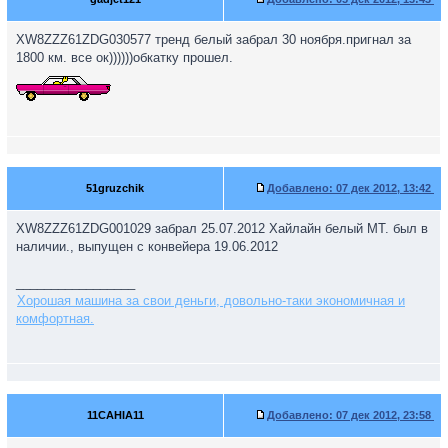
XW8ZZZ61ZDG030577 тренд белый забрал 30 ноября.пригнал за
1800 км. все ок))))))обкатку прошел.
51gruzchik
Добавлено:
07 дек 2012, 13:42
XW8ZZZ61ZDG001029 забрал 25.07.2012 Хайлайн белый МТ. был в
наличии., выпущен с конвейера 19.06.2012
_________________
Хорошая машина за свои деньги, довольно-таки экономичная и
комфортная.
11CAHIA11
Добавлено:
07 дек 2012, 23:58