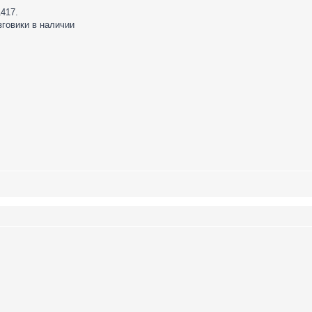
417.
зговики в наличии