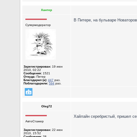
Хантер
В Питере, на бульваре Новаторов
Супермодератор
Зарегистрирован:
19 июн
2010, 02:22
Сообщения:
1521
Откуда:
Питер
Благодарил (а):
447
раз.
Поблагодарили:
594
раз.
Oleg72
Хайлайн серебристый, пришел се
АвтоСтажер
Зарегистрирован:
22 июн
2010, 15:52
Сообщения:
28