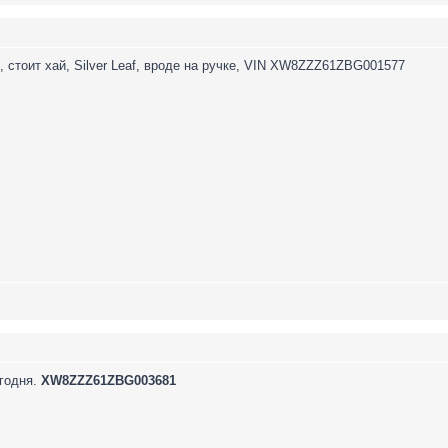
, стоит хай, Silver Leaf, вроде на ручке, VIN XW8ZZZ61ZBG001577
годня.
XW8ZZZ61ZBG003681