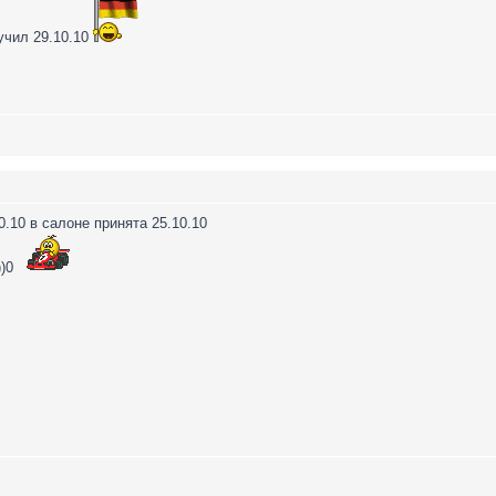
учил 29.10.10
.10 в салоне принята 25.10.10
))0