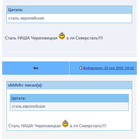
Цитата:
сталь европейская
Сталь НАША Череповецкая
а ля Северсталь!!!!
lex
Добавлено:
10 сен 2010, 14:15
vbhfvfrc писал(а):
Цитата:
сталь европейская
Сталь НАША Череповецкая
а ля Северсталь!!!!