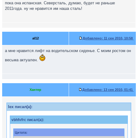
пока она испанская. Северсталь, думаю, будет не раньше
2011года. ну не нравится им наша сталь!
al12
Добавлено:
11 сен 2010, 10:58
а мне нравится лифт на водительском сиденье. С моим ростом он
весьма актуален.
Хантер
Добавлено:
13 сен 2010, 01:41
lex писал(а):
vbhfvfrc писал(а):
Цитата: