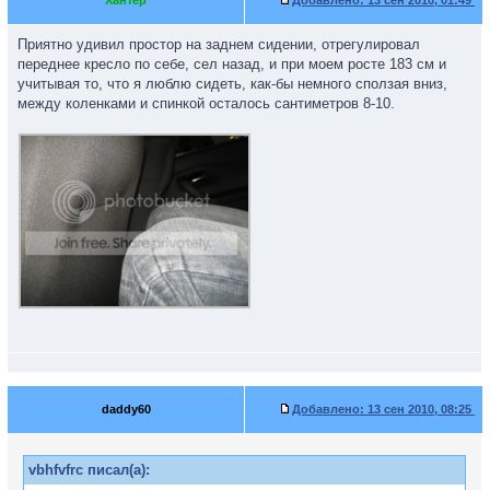
Хантер
Добавлено:
13 сен 2010, 01:49
Приятно удивил простор на заднем сидении, отрегулировал
переднее кресло по себе, сел назад, и при моем росте 183 см и
учитывая то, что я люблю сидеть, как-бы немного сползая вниз,
между коленками и спинкой осталось сантиметров 8-10.
daddy60
Добавлено:
13 сен 2010, 08:25
vbhfvfrc писал(а):