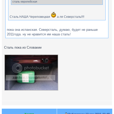
сталь европейская
Сталь НАША Череповецкая
а ля Северсталь!!!!
пока она испанская. Северсталь, думаю, будет не раньше
2011года. ну не нравится им наша сталь!
Сталь пока из Словакии