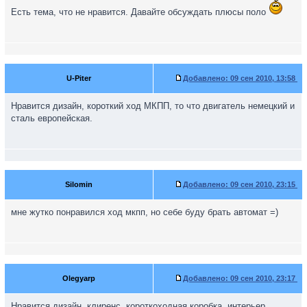
Есть тема, что не нравится. Давайте обсуждать плюсы поло
U-Piter
Добавлено:
09 сен 2010, 13:58
Нравится дизайн, короткий ход МКПП, то что двигатель немецкий и
сталь европейская.
Silomin
Добавлено:
09 сен 2010, 23:15
мне жутко понравился ход мкпп, но себе буду брать автомат =)
Olegyarp
Добавлено:
09 сен 2010, 23:17
Нравится дизайн, клиренс, короткоходная коробка, интерьер,