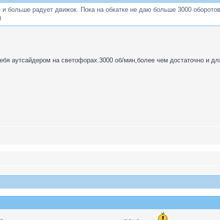
 больше радует движок. Пока на обкатке не даю больше 3000 оборотов, 
0
ебя аутсайдером на светофорах.3000 об/мин,более чем достаточно и дл