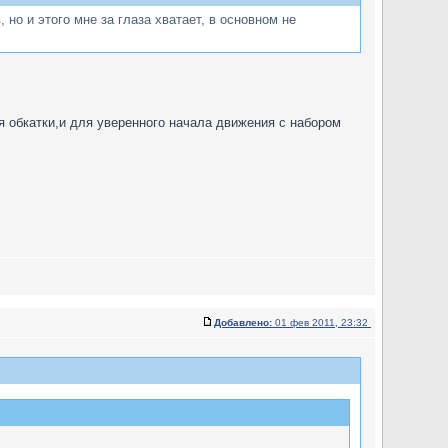
но и этого мне за глаза хватает, в основном не
я обкатки,и для уверенного начала движения с набором
Добавлено:
01 фев 2011, 23:32