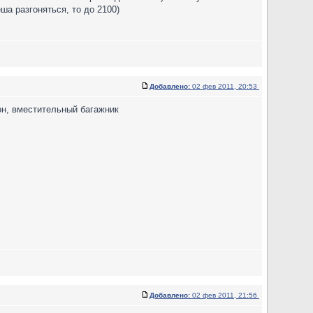
ша разгоняться, то до 2100)
Добавлено:
02 фев 2011, 20:53
он, вместительный багажник
Добавлено:
02 фев 2011, 21:56