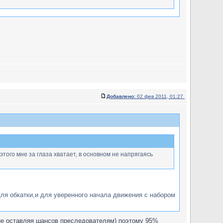
Добавлено:
02 фев 2011, 01:27
того мне за глаза хватает, в основном не напрягаясь
ля обкатки,и для уверенного начала движения с набором
а, не оставляя шансов преследователям) поэтому 95%