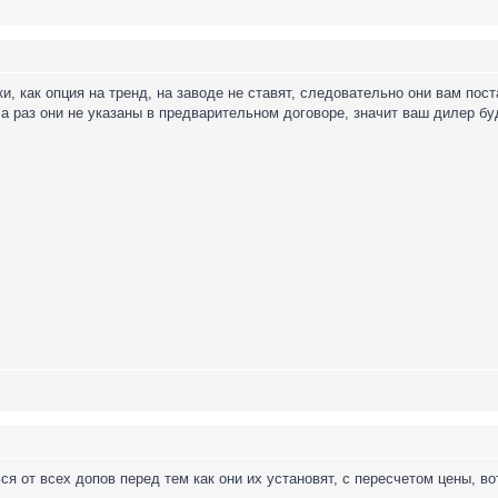
ки, как опция на тренд, на заводе не ставят, следовательно они вам пос
, а раз они не указаны в предварительном договоре, значит ваш дилер б
ться от всех допов перед тем как они их установят, с пересчетом цены, 