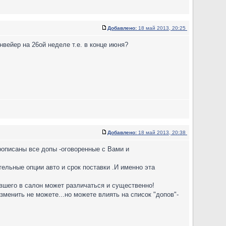
Добавлено:
18 май 2013, 20:25
нвейер на 26ой неделе т.е. в конце июня?
Добавлено:
18 май 2013, 20:38
рописаны все допы -оговоренные с Вами и
ельные опции авто и срок поставки .И именно эта
ывшего в салон может различаться и существенно!
зменить не можете...но можете влиять на список "допов"-