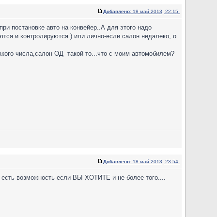
Добавлено:
18 май 2013, 22:15
ри постановке авто на конвейер..А для этого надо
тся и контролируются ) или лично-если салон недалеко, о
такого числа,салон ОД -такой-то...что с моим автомобилем?
Добавлено:
18 май 2013, 23:54
 есть возможность если ВЫ ХОТИТЕ и не более того....