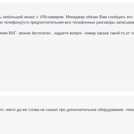
ь небольшой нюанс с VIN-номером. Менеджер обязан Вам сообщить его п
по телефону(что предпочтительнее-все телефонные разговоры записываю
ния ВАГ- звонок бесплатен...задаете вопрос- номер заказа такой-то,от 
о- никто да же слова не сказал про дополнительное оборудование- типа