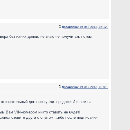
Добавлено:
19 май 2013, 05:12
вора без ихних допов, не знаю че получится, потом
Добавлено:
19 май 2013, 09:51
и окончательный договор купли -продажи.И в нем на
ым Вам VIN-номером никто ставить не будет!
ожно,позовите друга с опытом ...ибо после подписания