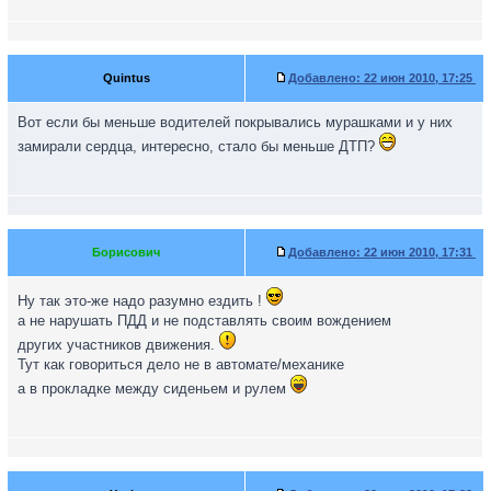
Quintus
Добавлено:
22 июн 2010, 17:25
Вот если бы меньше водителей покрывались мурашками и у них
замирали сердца, интересно, стало бы меньше ДТП?
Борисович
Добавлено:
22 июн 2010, 17:31
Ну так это-же надо разумно ездить !
а не нарушать ПДД и не подставлять своим вождением
других участников движения.
Тут как говориться дело не в автомате/механике
а в прокладке между сиденьем и рулем