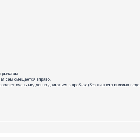
и рычагом.
ычаг сам смещается вправо.
зволяет очень медленно двигаться в пробках (без лишнего выжима педа