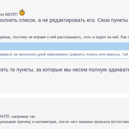
 для МКПП?
олнять список, а не редактировать его. Свои пункт
деешь, поэтому не вправе о ней рассказывать, хоть и ездил на ней. Ка
поверьте за несколько дней невозможно сравнить плюсы или минусы, то
ять те пункты, за которые мы несем полную адекват
АКПП, например так:
 указывая причину и километраж, после чего машина проехала (естествен