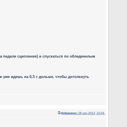
ма педали сцепления) и спускаться по обледенелым
и уже ждешь на 0,5 с дольше, чтобы дотолкнуть
Добавлено:
28 сен 2013, 10:04