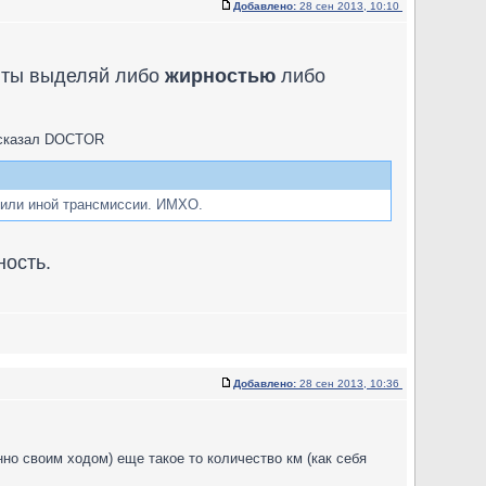
Добавлено:
28 сен 2013, 10:10
ы ты выделяй либо
жирностью
либо
к сказал DOCTOR
й или иной трансмиссии. ИМХО.
ность.
Добавлено:
28 сен 2013, 10:36
но своим ходом) еще такое то количество км (как себя