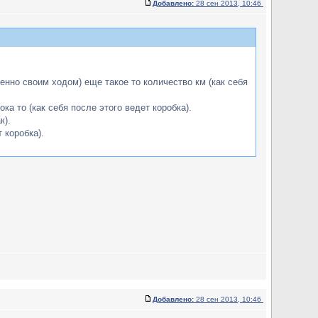
Добавлено:
28 сен 2013, 10:46
енно своим ходом) еще такое то количество км (как себя
а то (как себя после этого ведет коробка).
к).
 коробка).
Добавлено:
28 сен 2013, 10:46