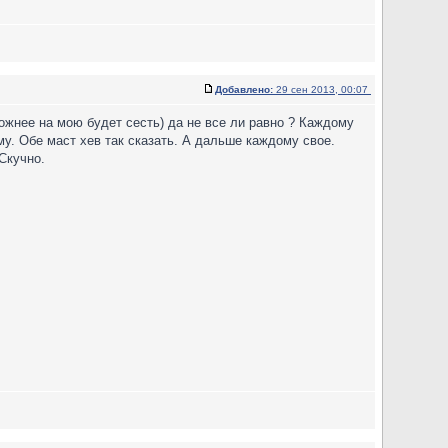
Добавлено:
29 сен 2013, 00:07
ложнее на мою будет сесть) да не все ли равно ? Каждому
му. Обе маст хев так сказать. А дальше каждому свое.
 Скучно.