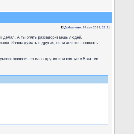
Добавлено:
28 сен 2013, 22:31
ок делал. А ты опять раззадориваешь людей.
выше. Зачем думать о других, если хочется навязать
 умозаключения со слов других или взятые с 5 км тест-