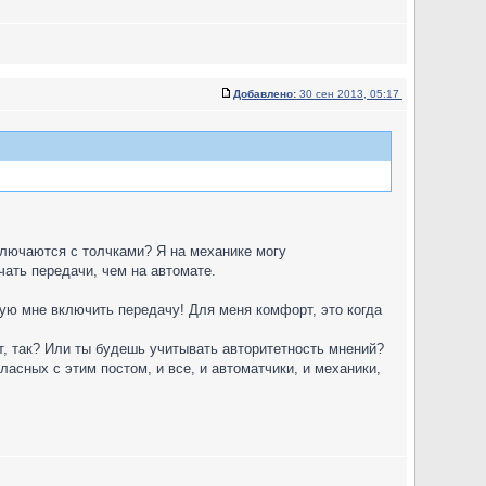
Добавлено:
30 сен 2013, 05:17
ключаются с толчками? Я на механике могу
ать передачи, чем на автомате.
кую мне включить передачу! Для меня комфорт, это когда
т, так? Или ты будешь учитывать авторитетность мнений?
асных с этим постом, и все, и автоматчики, и механики,