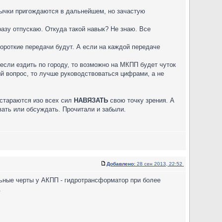
ивычки пригождаются в дальнейшем, но зачастую
разу отпускаю. Откуда такой навык? Не знаю. Все
 короткие передачи будут. А если на каждой передаче
а если ездить по городу, то возможно на МКПП будет чуток
ый вопрос, то лучше руководствоваться цифрами, а не
стараются изо всех сил
НАВЯЗАТЬ
свою точку зрения. А
вать или обсуждать. Прочитали и забыли.
Добавлено:
28 сен 2013, 22:52
льные черты у АКПП - гидротрансформатор при более
.