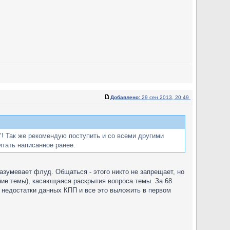
Добавлено:
29 сен 2013, 20:49
"! Так же рекомендую поступить и со всеми другими
итать написанное ранее.
азумевает флуд. Общаться - этого никто не запрещает, но
ие темы), касающаяся раскрытия вопроса темы. За 68
и недостатки данных КПП и все это выложить в первом