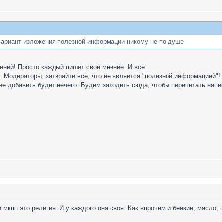
вариант изложения полезной информации никому не по душе
дений! Просто каждый пишет своё мнение. И всё.
. Модераторы, затирайте всё, что не является "полезной информацией"!
е добавить будет нечего. Будем заходить сюда, чтобы перечитать напи
 мкпп это религия. И у каждого она своя. Как впрочем и бензин, масло, 