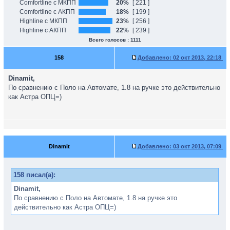
Comfortline с МКПП
20%
[ 221 ]
Comfortline с АКПП
18%
[ 199 ]
Highline с МКПП
23%
[ 256 ]
Highline с АКПП
22%
[ 239 ]
Всего голосов : 1111
158
Добавлено:
02 окт 2013, 22:18
Dinamit,
По сравнению с Поло на Автомате, 1.8 на ручке это действительно
как Астра ОПЦ=)
Dinamit
Добавлено:
03 окт 2013, 07:09
158 писал(а):
Dinamit,
По сравнению с Поло на Автомате, 1.8 на ручке это
действительно как Астра ОПЦ=)