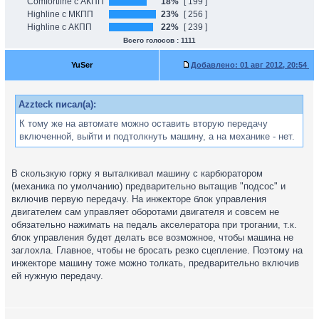
Comfortline с АКПП
18%
[ 199 ]
Highline с МКПП
23%
[ 256 ]
Highline с АКПП
22%
[ 239 ]
Всего голосов : 1111
YuSer
Добавлено:
01 авг 2012, 20:54
Azzteck писал(а):
К тому же на автомате можно оставить вторую передачу
включенной, выйти и подтолкнуть машину, а на механике - нет.
В скользкую горку я выталкивал машину с карбюратором
(механика по умолчанию) предварительно вытащив "подсос" и
включив первую передачу. На инжекторе блок управления
двигателем сам управляет оборотами двигателя и совсем не
обязательно нажимать на педаль акселератора при трогании, т.к.
блок управления будет делать все возможное, чтобы машина не
заглохла. Главное, чтобы не бросать резко сцепление. Поэтому на
инжекторе машину тоже можно толкать, предварительно включив
ей нужную передачу.