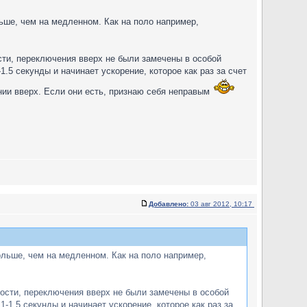
ьше, чем на медленном. Как на поло например,
ости, переключения вверх не были замечены в особой
1.5 секунды и начинает ускорение, которое как раз за счет
нии вверх. Если они есть, признаю себя неправым
Добавлено:
03 авг 2012, 10:17
ольше, чем на медленном. Как на поло например,
рости, переключения вверх не были замечены в особой
1-1.5 секунды и начинает ускорение, которое как раз за