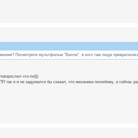
ижения? Посмотрите мультфильм "Валли", в кого там люди превратилис
повзрослел что-ли)))
ПП так я и не задумался бы сказал, что механика полюбому, а сейчас ра