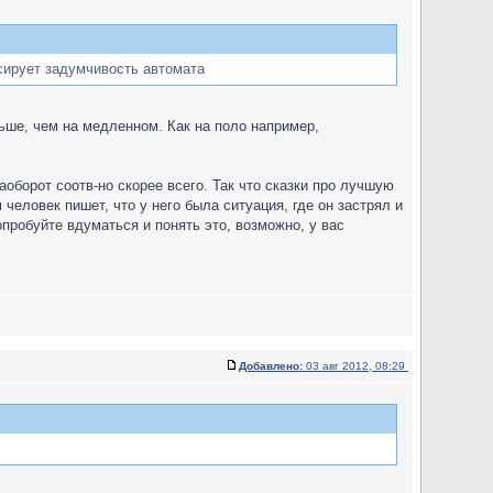
сирует задумчивость автомата
ьше, чем на медленном. Как на поло например,
аоборот соотв-но скорее всего. Так что сказки про лучшую
еловек пишет, что у него была ситуация, где он застрял и
опробуйте вдуматься и понять это, возможно, у вас
Добавлено:
03 авг 2012, 08:29