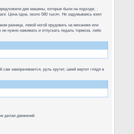
 предложили две машины, которые были на подходе, :
аги. Цена одна, около 580 тысяч. Не задумываясь взял
акая разница, левой ногой орудовать на механике или
ю не нужно нажимать и отпускать педаль тормоза, либо
 сам заморачивается, руль крутит, шеей вертит глядя в
не делая движений.