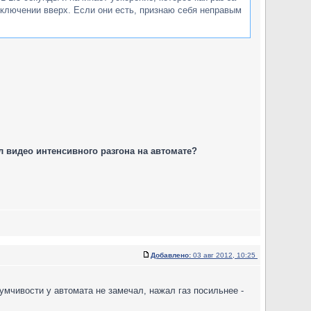
еключении вверх. Если они есть, признаю себя неправым
 видео интенсивного разгона на автомате?
Добавлено:
03 авг 2012, 10:25
мчивости у автомата не замечал, нажал газ посильнее -