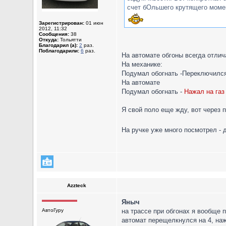
счет бОльшего крутящего момен
Зарегистрирован:
01 июн
2012, 11:32
Сообщения:
38
Откуда:
Тольятти
Благодарил (а):
2
раз.
Поблагодарили:
6
раз.
На автомате обгоны всегда отлич
На механике:
Подумал обогнать -Переключился
На автомате
Подумал обогнать -
Нажал на газ 
Я свой поло еще жду, вот через 
На ручке уже много посмотрел - 
Azzteck
Яныч
АвтоГуру
на трассе при обгонах я вообще 
автомат перещелкнулся на 4, нажа