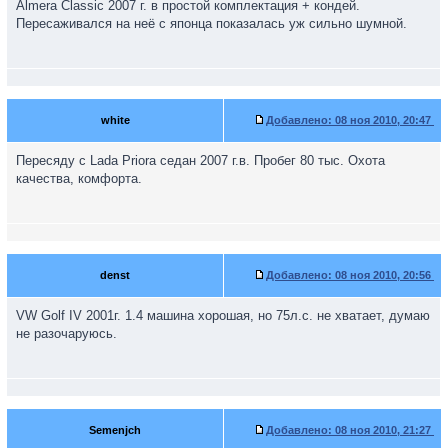
Almera Classic 2007 г. в простой комплектация + кондей.
Пересаживался на неё с японца показалась уж сильно шумной.
white
Добавлено:
08 ноя 2010, 20:47
Пересяду с Lada Priora седан 2007 г.в. Пробег 80 тыс. Охота
качества, комфорта.
denst
Добавлено:
08 ноя 2010, 20:56
VW Golf IV 2001г. 1.4 машина хорошая, но 75л.с. не хватает, думаю
не разочаруюсь.
Semenjch
Добавлено:
08 ноя 2010, 21:27