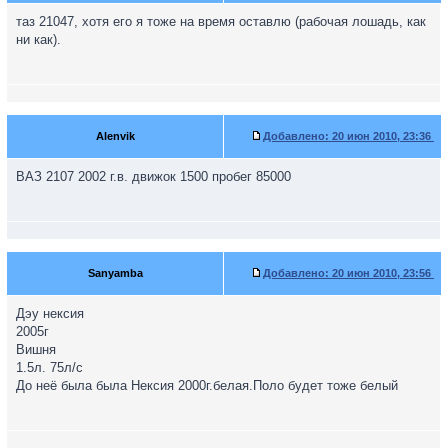
таз 21047, хотя его я тоже на время оставлю (рабочая лошадь, как
ни как).
Alenvik
Добавлено:
20 июн 2010, 23:36
ВАЗ 2107 2002 г.в. движок 1500 пробег 85000
Sanyаmba
Добавлено:
20 июн 2010, 23:56
Дэу нексия
2005г
Вишня
1.5л. 75л/с
До неё была была Нексия 2000г.белая.Поло будет тоже белый