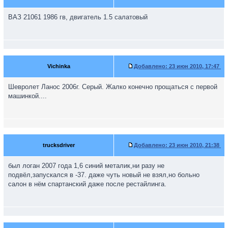
ВАЗ 21061 1986 гв, двигатель 1.5 салатовый
Vichinka
Добавлено:
23 июн 2010, 17:47
Шевролет Ланос 2006г. Серый. Жалко конечно прощаться с первой
машинкой....
trucksdriver
Добавлено:
23 июн 2010, 21:38
был логан 2007 года 1,6 синий металик,ни разу не
подвёл,запускался в -37. даже чуть новый не взял,но больно
салон в нём спартанский даже после рестайлинга.