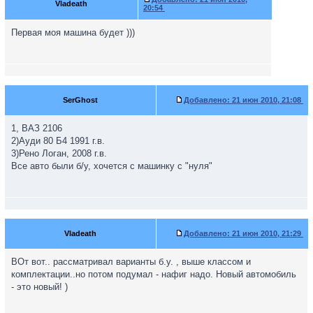
Vladeath
20:54
Первая моя машина будет )))
SerGhost
Добавлено:
21 июн 2010, 21:08
1, ВАЗ 2106
2)Ауди 80 Б4 1991 г.в.
3)Рено Логан, 2008 г.в.
Все авто были б/у, хочется с машинку с "нуля"
Vladeath
Добавлено:
21 июн 2010, 21:29
ВОт вот.. рассматривал варианты б.у. , выше классом и
комплектации..но потом подумал - нафиг надо. Новый автомобиль
- это новый! )