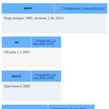
5HADY
Добавлено:
21 июн 2010, 11:47
Форд мондео, 1993, зеленая, 1.8л 115лс
Добавлено:
21
sat
июн 2010, 13:38
VW jetta 1.3 1987г
Добавлено:
21
Shur13
июн 2010, 14:05
Opel Astra G 2003
Добавлено:
21 июн 2010,