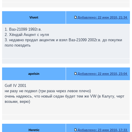
Vivert
Добавлено:
22 июн 2010, 21:34
1. Ваз-21099 1992г.в.
2. Хёндай Акцент с нуля
3. недавно продал акцентик и взял Ваз-21099 2002г.в. до покупки
поло поездить
apelsin
Добавлено:
22 июн 2010, 23:04
Golf IV 2001
ни разу не подвел (три раза через левое плечо)
очень надеюсь, что новый седан будет тем же VW (в Калугу, черт
возьми, верю)
Heretic
Добавлено:
23 июн 2010, 17:33