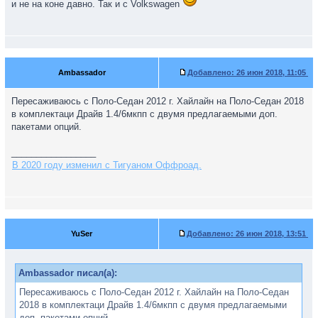
и не на коне давно. Так и с Volkswagen
Ambassador
Добавлено:
26 июн 2018, 11:05
Пересаживаюсь с Поло-Седан 2012 г. Хайлайн на Поло-Седан 2018
в комплектаци Драйв 1.4/6мкпп с двумя предлагаемыми доп.
пакетами опций.
_________________
В 2020 году изменил с Тигуаном Оффроад.
YuSer
Добавлено:
26 июн 2018, 13:51
Ambassador писал(а):
Пересаживаюсь с Поло-Седан 2012 г. Хайлайн на Поло-Седан
2018 в комплектаци Драйв 1.4/6мкпп с двумя предлагаемыми
доп. пакетами опций.