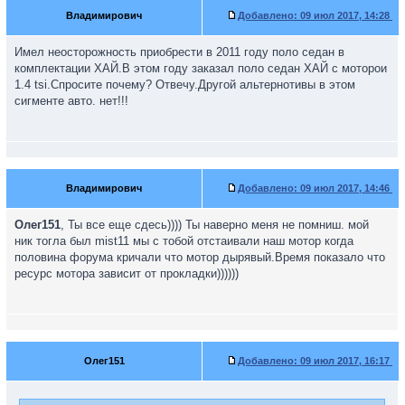
Владимирович
Добавлено:
09 июл 2017, 14:28
Имел неосторожность приобрести в 2011 году поло седан в
комплектации ХАЙ.В этом году заказал поло седан ХАЙ с моторои
1.4 tsi.Спросите почему? Отвечу.Другой альтернотивы в этом
сигменте авто. нет!!!
Владимирович
Добавлено:
09 июл 2017, 14:46
Олег151
, Ты все еще сдесь)))) Ты наверно меня не помниш. мой
ник тогла был mist11 мы с тобой отстаивали наш мотор когда
половина форума кричали что мотор дырявый.Время показало что
ресурс мотора зависит от прокладки))))))
Олег151
Добавлено:
09 июл 2017, 16:17