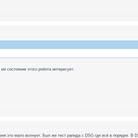
. км состояние этого робота интересует.
еня это мало волнует. Был же тест рапида с DSG где всё в порядке. В 