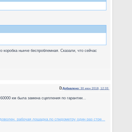
о коробка нынче беспроблемная. Сказали, что сейчас
Добавлено:
30 июн 2018, 12:33
 60000 км была замена сцепления по гарантии...
доволен. рабочая лошадка.по спидометру один раз стре...