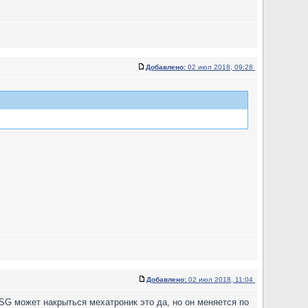
Добавлено:
02 июл 2018, 09:28
Добавлено:
02 июл 2018, 11:04
DSG может накрыться мехатроник это да, но он меняется по