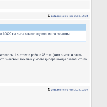
Добавлено:
30 июн 2018, 14:38
ге 60000 км была замена сцепления по гарантии...
гателем 1.4 стоит в районе 38 тыс.(хотя в можно взять
к что знакомый механик у моего дилера шкоды сказал что по
Добавлено:
01 июл 2018, 12:16