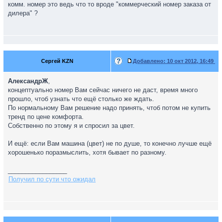
комм. номер это ведь что то вроде "коммерческий номер заказа от
дилера" ?
Сергей KZN
Добавлено:
10 окт 2012, 16:49
АлександрЖ
,
концептуально номер Вам сейчас ничего не даст, время много
прошло, чтоб узнать что ещё столько же ждать.
По нормальному Вам решение надо принять, чтоб потом не купить
тренд по цене комфорта.
Собственно по этому я и спросил за цвет.
И ещё: если Вам машина (цвет) не по душе, то конечно лучше ещё
хорошенько поразмыслить, хотя бывает по разному.
_________________
Получил по сути что ожидал