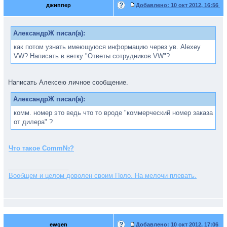
джиппер
Добавлено:
10 окт 2012, 16:56
АлександрЖ писал(а):
как потом узнать имеющуюся информацию через ув. Alexey
VW? Написать в ветку "Ответы сотрудников VW"?
Написать Алексею личное сообщение.
АлександрЖ писал(а):
комм. номер это ведь что то вроде "коммерческий номер заказа
от дилера" ?
Что такое Comm№?
_________________
Вообщем и целом доволен своим Поло. На мелочи плевать.
ewgen
Добавлено:
10 окт 2012, 17:06