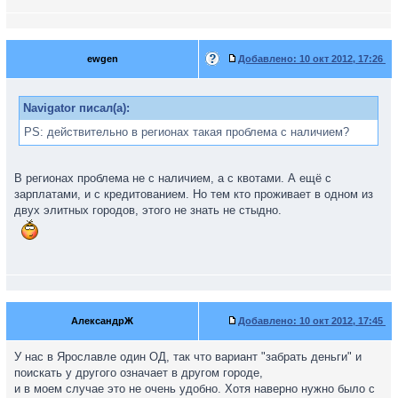
ewgen
Добавлено:
10 окт 2012, 17:26
Navigator писал(а):
PS: действительно в регионах такая проблема с наличием?
В регионах проблема не с наличием, а с квотами. А ещё с
зарплатами, и с кредитованием. Но тем кто проживает в одном из
двух элитных городов, этого не знать не стыдно.
АлександрЖ
Добавлено:
10 окт 2012, 17:45
У нас в Ярославле один ОД, так что вариант "забрать деньги" и
поискать у другого означает в другом городе,
и в моем случае это не очень удобно. Хотя наверно нужно было с