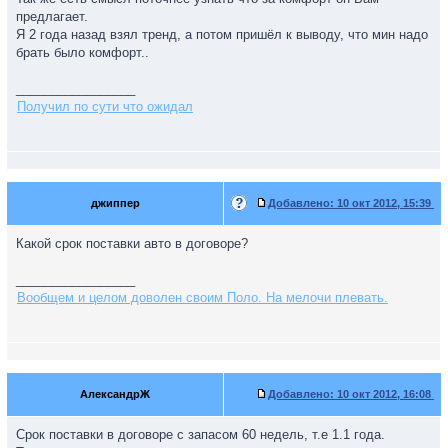
предлагает.
Я 2 года назад взял тренд, а потом пришёл к выводу, что мин надо
брать было комфорт..
_________________
Получил по сути что ожидал
джиппер
Добавлено:
10 окт 2012, 15:39
Какой срок поставки авто в договоре?
_________________
Вообщем и целом доволен своим Поло. На мелочи плевать.
АлександрЖ
Добавлено:
10 окт 2012, 16:08
Срок поставки в договоре с запасом 60 недель, т.е 1.1 года.