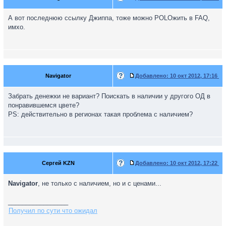
А вот последнюю ссылку Джиппа, тоже можно POLOжить в FAQ,
имхо.
Navigator
Добавлено:
10 окт 2012, 17:16
Забрать денежки не вариант? Поискать в наличии у другого ОД в
понравившемся цвете?
PS: действительно в регионах такая проблема с наличием?
Сергей KZN
Добавлено:
10 окт 2012, 17:22
Navigator
, не только с наличием, но и с ценами...
_________________
Получил по сути что ожидал