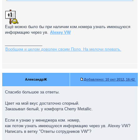
Ещё можно было бы при наличии ком.номера узнать имеющуюся
информацию через ув.
Alexey VW
_________________
Вообщем и целом доволен своим Поло. На мелочи плевать.
АлександрЖ
Добавлено:
10 окт 2012, 16:42
Спасибо большое за ответы.
Цвет на мой вкус достаточно спорный.
Заказывал белый, у комфорта Cherry Metallic.
Если я узнаю у менеджера ком. номер,
как потом узнать имеющуюся информацию через ув. Alexey VW?
Написать в ветку "Ответы сотрудников VW"?