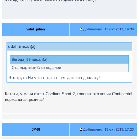
valid_julian
Добавлено:
13 окт 2013, 14:39
udaff писал(а):
Serega_99 писал(а):
Стандартный блок педалей
Это круто.Ни у кого такого нет даже за доплату!
Кстати, у меня стоят Cordiant Sport 2, говорят это копия Continental.
нормальная резина?
JM68
Добавлено:
13 окт 2013, 17:23