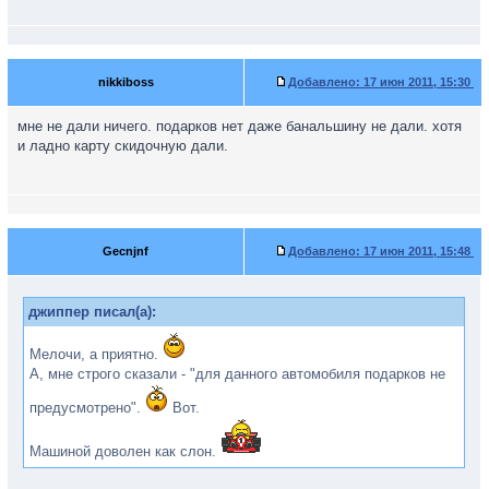
nikkiboss
Добавлено:
17 июн 2011, 15:30
мне не дали ничего. подарков нет даже банальшину не дали. хотя
и ладно карту скидочную дали.
Gecnjnf
Добавлено:
17 июн 2011, 15:48
джиппер писал(а):
Мелочи, а приятно.
А, мне строго сказали - "для данного автомобиля подарков не
предусмотрено".
Вот.
Машиной доволен как слон.