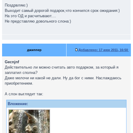
Поздрвляю:)
Выходит самый дорогой подарок,что кончился срок ожидания:)
На это ОД и расчитывают....
Не представляю довольного слона:)
джиппер
Добавлено:
17 июн 2011, 16:50
Gecnjnf
Действительно ли можно считать авто подарком, за который я
заплатил сполна?
Даже мелочи ни какой не дали. Ну да бог с ними. Наслаждаюсь
приобретением.
А слон выглядит так:
Вложение: