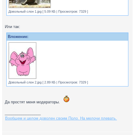
Довольный слон 1.jpg [ 5.09 КБ | Просмотров: 7329 ]
Или так:
Вложение:
Довольный слон 2.jpg [ 2.89 КБ | Просмотров: 7329 ]
Да простят меня модераторы.
_________________
Вообщем и целом доволен своим Поло. На мелочи плевать.