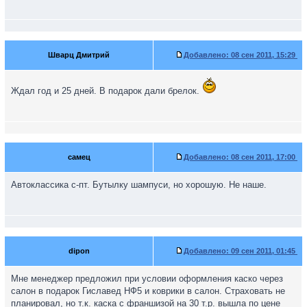
Шварц Дмитрий
Добавлено:
08 сен 2011, 15:29
Ждал год и 25 дней. В подарок дали брелок.
самец
Добавлено:
08 сен 2011, 17:00
Автоклассика с-пт. Бутылку шампуси, но хорошую. Не наше.
dipon
Добавлено:
09 сен 2011, 01:45
Мне менеджер предложил при условии оформления каско через
салон в подарок Гиславед НФ5 и коврики в салон. Страховать не
планировал, но т.к. каска с франшизой на 30 т.р. вышла по цене