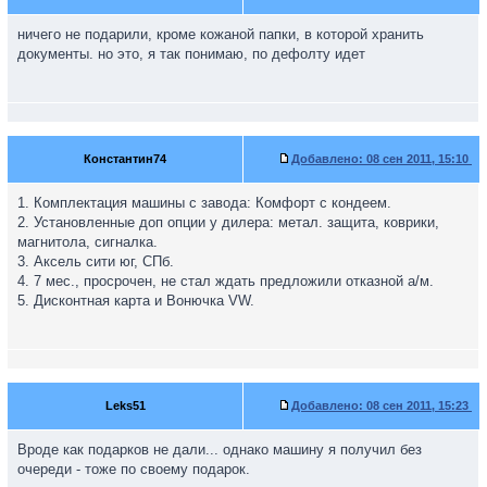
ничего не подарили, кроме кожаной папки, в которой хранить
документы. но это, я так понимаю, по дефолту идет
Константин74
Добавлено:
08 сен 2011, 15:10
1. Комплектация машины с завода: Комфорт с кондеем.
2. Установленные доп опции у дилера: метал. защита, коврики,
магнитола, сигналка.
3. Аксель сити юг, СПб.
4. 7 мес., просрочен, не стал ждать предложили отказной а/м.
5. Дисконтная карта и Вонючка VW.
Leks51
Добавлено:
08 сен 2011, 15:23
Вроде как подарков не дали... однако машину я получил без
очереди - тоже по своему подарок.