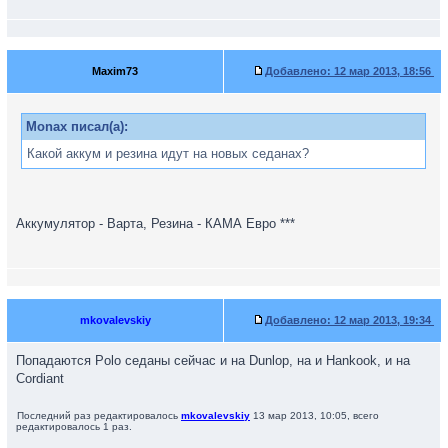
Maxim73
Добавлено:
12 мар 2013, 18:56
Monax писал(а):
Какой аккум и резина идут на новых седанах?
Аккумулятор - Варта, Резина - КАМА Евро ***
mkovalevskiy
Добавлено:
12 мар 2013, 19:34
Попадаются Polo седаны сейчас и на Dunlop, на и Hankook, и на
Cordiant
Последний раз редактировалось
mkovalevskiy
13 мар 2013, 10:05, всего
редактировалось 1 раз.