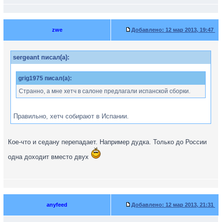
zwe
Добавлено:
12 мар 2013, 19:47
sergeant писал(а):
grig1975 писал(а):
Странно, а мне хетч в салоне предлагали испанской сборки.
Правильно, хетч собирают в Испании.
Кое-что и седану перепадает. Например дудка. Только до России
одна доходит вместо двух
anyfeed
Добавлено:
12 мар 2013, 21:31