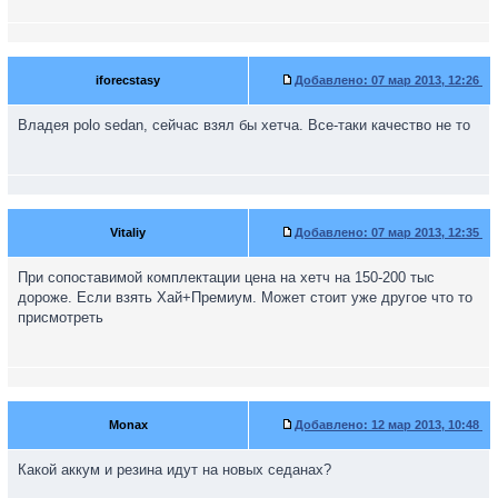
iforecstasy
Добавлено:
07 мар 2013, 12:26
Владея polo sedan, сейчас взял бы хетча. Все-таки качество не то
Vitaliy
Добавлено:
07 мар 2013, 12:35
При сопоставимой комплектации цена на хетч на 150-200 тыс
дороже. Если взять Хай+Премиум. Может стоит уже другое что то
присмотреть
Monax
Добавлено:
12 мар 2013, 10:48
Какой аккум и резина идут на новых седанах?