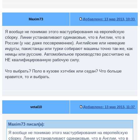
Maxim73
Добавлено:
13 мар 2013, 10:33
Я вообще не понимаю этого мастурбирования на европейскую
сборку. Линии устанавливают одинаковые, что в Англии, что в
России (у нас даже посовременнее). Английские или немецкие
индусы, пакистанцы или турки собирают машины точно так-же, как
немцы или русские. Автомобильное производство рассчитано на
НЕ квалифицированную рабочую силу.
Что выбрать? Поло в кузове хэтчбек или седан? Что больше
нравится, то и выбрать.
vetal10
Добавлено:
13 мар 2013, 11:37
Maxim73 писал(а):
Я вообще не понимаю этого мастурбирования на европейскую
сборку. Линии устанавливают одинаковые, что в Англии, что в