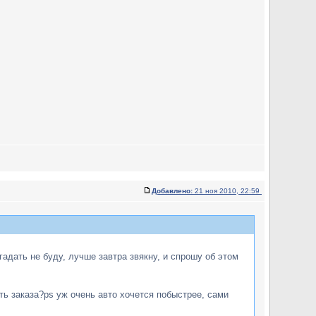
Добавлено:
21 ноя 2010, 22:59
адать не буду, лучше завтра звякну, и спрошу об этом
ть заказа?ps уж очень авто хочется побыстрее, сами