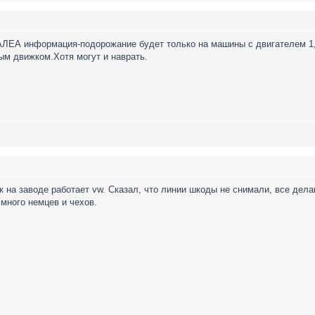
ЕА информация-подорожание будет только на машины с двигателем 1,6 
ым движком.Хотя могут и наврать.
к на заводе работает vw. Сказал, что линии шкоды не снимали, все дел
 много немцев и чехов.