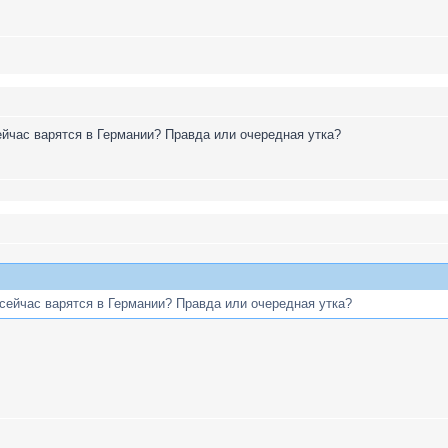
сейчас варятся в Германии? Правда или очередная утка?
 сейчас варятся в Германии? Правда или очередная утка?