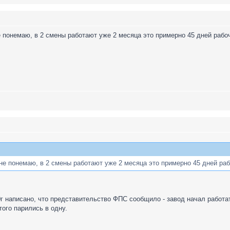
е понемаю, в 2 смены работают уже 2 месяца это примерно 45 дней рабоч
не понемаю, в 2 смены работают уже 2 месяца это примерно 45 дней раб
0г написано, что представительство ФПС сообщило - завод начал работать
того парились в одну.