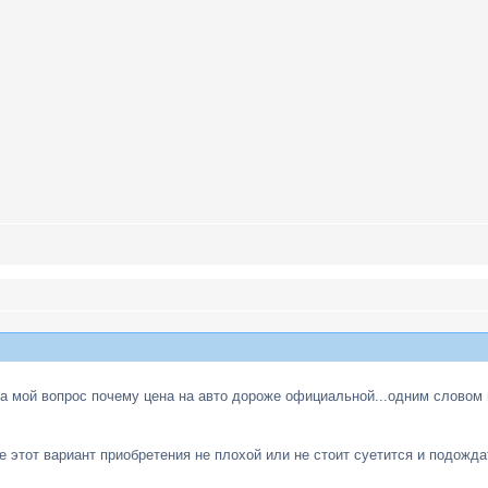
на мой вопрос почему цена на авто дороже официальной...одним словом г
е этот вариант приобретения не плохой или не стоит суетится и подожда