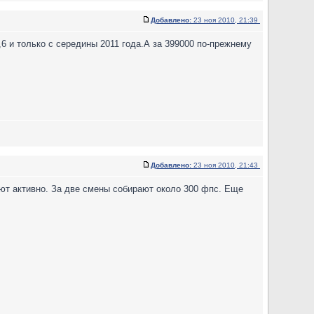
Добавлено:
23 ноя 2010, 21:39
и только с середины 2011 года.А за 399000 по-прежнему
Добавлено:
23 ноя 2010, 21:43
ают активно. За две смены собирают около 300 фпс. Еще