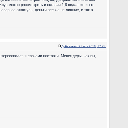
 Круз можно рассмотреть и октавии 1,6 недалеко и т.п.
наверное откажусь, деньги все же не лишние, и так в
Добавлено:
22 ноя 2010, 17:25
тересовался я сроками поставки. Менеждеры, как вы,