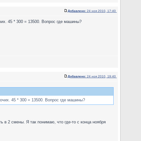
Добавлено:
24 ноя 2010, 17:40
их. 45 * 300 = 13500. Вопрос где машины?
Добавлено:
24 ноя 2010, 19:40
очих. 45 * 300 = 13500. Вопрос где машины?
 в 2 смены. Я так понимаю, что где-то с конца ноября