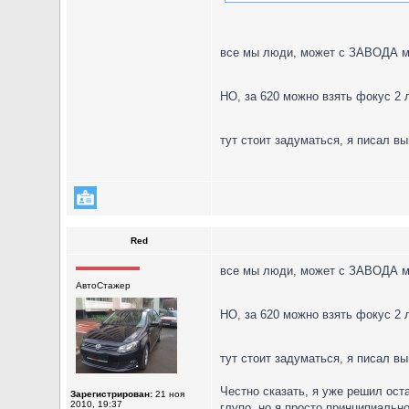
все мы люди, может с ЗАВОДА ма
НО, за 620 можно взять фокус 2
тут стоит задуматься, я писал в
Red
все мы люди, может с ЗАВОДА ма
АвтоСтажер
НО, за 620 можно взять фокус 2
тут стоит задуматься, я писал в
Честно сказать, я уже решил ост
Зарегистрирован:
21 ноя
2010, 19:37
глупо, но я просто принципиальн