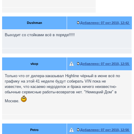
Dushman
Добавлено:
07 окт 2010, 12:42
Выходит со стойками всё в поряде!!!!!
vkop
Добавлено:
07 окт 2010, 12:55
Только что от дилера-заказывал Highline чёрный в июне всё по
графику на этой 41 неделе будут собирать VIN пока не
известен, что касаемо недоделок и брака ничего неизвестно-
обычные сервисные работы-возвратов нет. "Немецкий Дом" в
Москве.
Petro
Добавлено:
07 окт 2010, 12:56