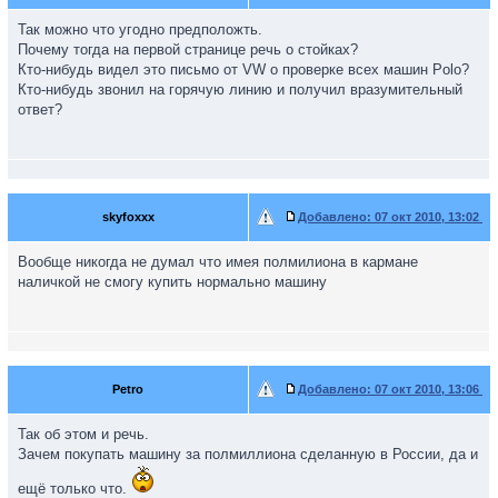
Так можно что угодно предположть.
Почему тогда на первой странице речь о стойках?
Кто-нибудь видел это письмо от VW о проверке всех машин Polo?
Кто-нибудь звонил на горячую линию и получил вразумительный
ответ?
skyfoxxx
Добавлено:
07 окт 2010, 13:02
Вообще никогда не думал что имея полмилиона в кармане
наличкой не смогу купить нормально машину
Petro
Добавлено:
07 окт 2010, 13:06
Так об этом и речь.
Зачем покупать машину за полмиллиона сделанную в России, да и
ещё только что.