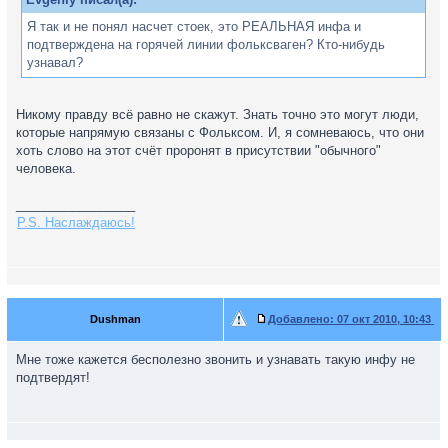
Я так и не понял насчет стоек, это РЕАЛЬНАЯ инфа и
подтверждена на горячей линии фольксваген? Кто-нибудь
узнавал?
Никому правду всё равно не скажут. Знать точно это могут люди,
которые напрямую связаны с Фольксом. И, я сомневаюсь, что они
хоть слово на этот счёт проронят в присутствии "обычного"
человека.
_________________
P.S. Наслаждаюсь!
Dushman
Добавлено:
07 окт 2010, 10:43
Мне тоже кажется бесполезно звонить и узнавать такую инфу не
подтвердят!