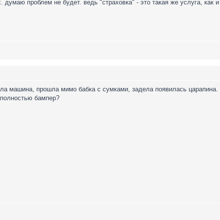
х. думаю проблем не будет. ведь "страховка" - это такая же услуга, как 
яла машина, прошла мимо бабка с сумками, задела появилась царапина.
т полностью бампер?