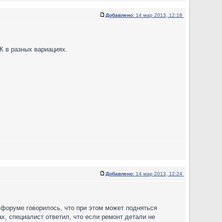
Добавлено:
14 мар 2013, 12:18
СК в разных вариациях.
Добавлено:
14 мар 2013, 12:24
а форуме говорилось, что при этом может подняться
х, специалист ответил, что если ремонт детали не