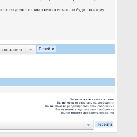
нятное дело что никто никого искать не будет, поэтому
озрастанию
Вы
не можете
начинать темы
Вы
не можете
отвечать на сообщения
Вы
не можете
редактировать свои сообщения
Вы
не можете
удалять свои сообщения
Вы
не можете
добавлять вложения