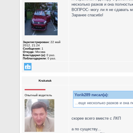
несколько разков и она полность
ВОПРОС- могу ли я не сдавать м
Заранее спасибо!
Зарегистрирован:
22 май
2012, 21:24
Сообщения:
1
Откуда:
Москва
Благодарил (а):
0 раз.
Поблагодарили:
0 раз.
Krakatuk
Yorik289 писал(а):
Опытный водитель
...еще несколько разков и она 
скорее всего вместе с ЛКП
а по существу...