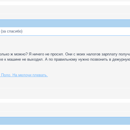
(за спасибо)
лько ж можно? Я ничего не просил. Они с моих налогов зарплату получ
е к машине не выходил. А по правильному нужно позвонить в дежурную 
 Поло. На мелочи плевать.