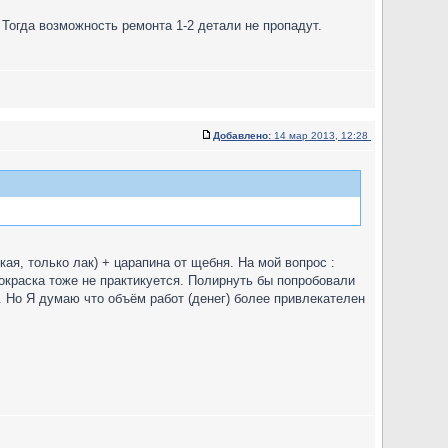
 Тогда возможность ремонта 1-2 детали не пропадут.
Добавлено:
14 мар 2013, 12:28
ая, только лак) + царапина от щебня. На мой вопрос :
окраска тоже не практикуется. Полирнуть бы попробовали
. Но Я думаю что объём работ (денег) более привлекателен