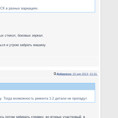
 СК в разных вариациях.
х стекол, боковых зеркал.
ься и утром забрать машину.
Добавлено:
10 апр 2013, 21:31
у. Тогда возможность ремонта 1-2 детали не пропадут.
ь потом забирать справку, во вторых участковый, в