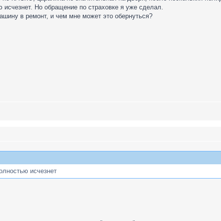
ю исчезнет. Но обращение по страховке я уже сделал.
ашину в ремонт, и чем мне может это обернуться?
полностью исчезнет