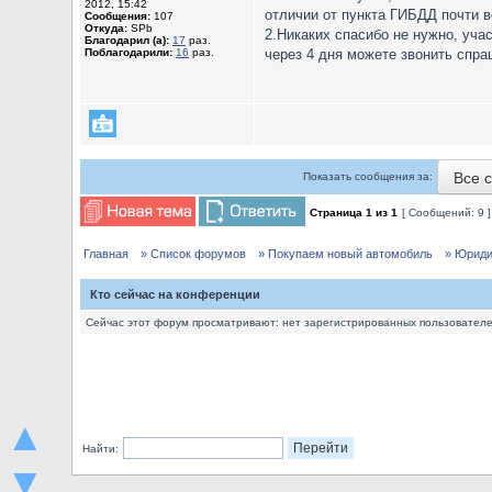
2012, 15:42
отличии от пункта ГИБДД почти в
Сообщения:
107
Откуда:
SPb
2.Никаких спасибо не нужно, учас
Благодарил (а):
17
раз.
Поблагодарили:
16
раз.
через 4 дня можете звонить спра
Все 
Показать сообщения за:
Страница
1
из
1
[ Сообщений: 9 
Главная
» Список форумов
» Покупаем новый автомобиль
» Юриди
Кто сейчас на конференции
Сейчас этот форум просматривают: нет зарегистрированных пользователей
▲
Найти:
▼