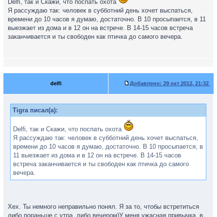
Delfi, так и Скажи, что поспать охота
Я рассуждаю так: человек в субботний день хочет выспаться,
времени до 10 часов я думаю, достаточно. В 10 просыпается, в 11
выезжает из дома и в 12 он на встрече. В 14-15 часов встреча
заканчивается и ты свободен как птичка до самого вечера.
delfi
Добавлено:
29 окт 2012, 21:32
Tigra писал(а):
Delfi, так и Скажи, что поспать охота
Я рассуждаю так: человек в субботний день хочет выспаться,
времени до 10 часов я думаю, достаточно. В 10 просыпается, в
11 выезжает из дома и в 12 он на встрече. В 14-15 часов
встреча заканчивается и ты свободен как птичка до самого
вечера.
Хех. Ты немного неправильно понял. Я за то, чтобы встретиться
либо пораньше с утра, либо вечером)У меня ужасная привычка, в