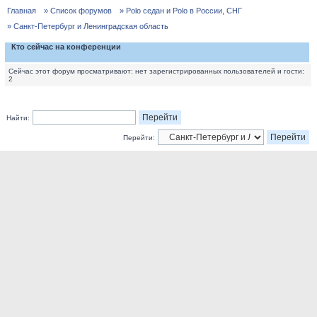
Главная
» Список форумов
» Polo седан и Polo в России, СНГ
» Санкт-Петербург и Ленинградская область
Кто сейчас на конференции
Сейчас этот форум просматривают: нет зарегистрированных пользователей и гости:
2
Найти:
Перейти: