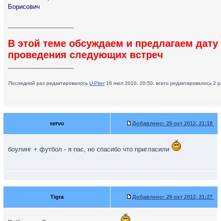
Борисович
___________________
В этой теме обсуждаем и предлагаем дату
проведения следующих встреч
___________________
Последний раз редактировалось
U-Piter
16 июл 2010, 20:50, всего редактировалось 2 ра
servo
Добавлено:
29 окт 2012, 21:18
боулинг + футбол - я пас, но спасибо что пригласили
Tigra
Добавлено:
29 окт 2012, 21:27