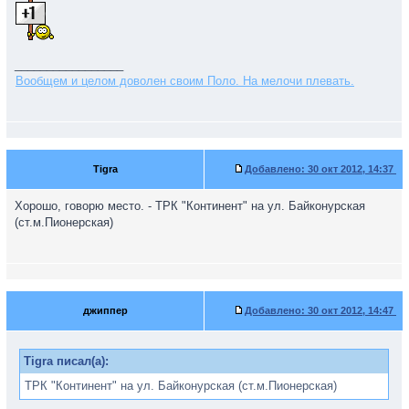
_________________
Вообщем и целом доволен своим Поло. На мелочи плевать.
Tigra
Добавлено:
30 окт 2012, 14:37
Хорошо, говорю место. - ТРК "Континент" на ул. Байконурская
(ст.м.Пионерская)
джиппер
Добавлено:
30 окт 2012, 14:47
Tigra писал(а):
ТРК "Континент" на ул. Байконурская (ст.м.Пионерская)