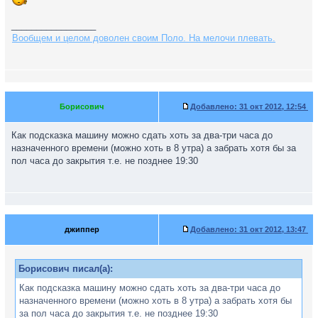
_________________
Вообщем и целом доволен своим Поло. На мелочи плевать.
Борисович
Добавлено:
31 окт 2012, 12:54
Как подсказка машину можно сдать хоть за два-три часа до
назначенного времени (можно хоть в 8 утра) а забрать хотя бы за
пол часа до закрытия т.е. не позднее 19:30
джиппер
Добавлено:
31 окт 2012, 13:47
Борисович писал(а):
Как подсказка машину можно сдать хоть за два-три часа до
назначенного времени (можно хоть в 8 утра) а забрать хотя бы
за пол часа до закрытия т.е. не позднее 19:30