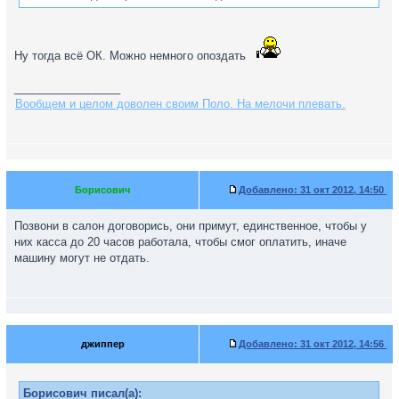
Ну тогда всё ОК. Можно немного опоздать
_________________
Вообщем и целом доволен своим Поло. На мелочи плевать.
Борисович
Добавлено:
31 окт 2012, 14:50
Позвони в салон договорись, они примут, единственное, чтобы у
них касса до 20 часов работала, чтобы смог оплатить, иначе
машину могут не отдать.
джиппер
Добавлено:
31 окт 2012, 14:56
Борисович писал(а):