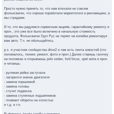
Просто нужно принять то, что нам втюхали не совсем
фольксваген, что хорошо поработали маркетологи и рекламщики, а
мы страдаем.
И то, что мы радуемся сервисным акциям, гарантийному ремонту и
проч., это уже все было включено в начальную стоимость
продукта, Фольксваген Груп Рус не теряет ни копейки ремонтируя
вам авто. Т.ч. не обольщайтесь.
p.s. я участник сообщества drive2 и там есть лента новостей (что
поломалось, тюнинг, ремонт, фото и проч.) Далее ставишь галочку
на поломках и открываешь polo sedan, ford focus, opel astra и проч.
и читаешь:
- рулевая рейка застучала
- загорелся значок двигателя
- замена поршневой
- замена головы
- стучит подвеска
- замена ступичных подшипников
- плавают обороты на холостых
и т.д. и т.п.
Выбираешь toyota corolla и поломки