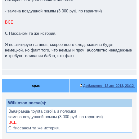
- замена воздушной помпы (3 000 руб. по гарантии)
ВСЕ
С Ниссаном та же история.
Я не агитирую на япов, скорее всего след. машина будет
немецкой, но факт того, что немцы и проч. абсолютно ненадежные
и требуют вливания бабла, это факт.
spax
Добавлено:
12 авг 2013, 23:12
Wilkinson писал(а):
Выбираешь toyota corolla и поломки
замена воздушной помпы (3 000 руб. по гарантии)
ВСЕ
С Ниссаном та же история.