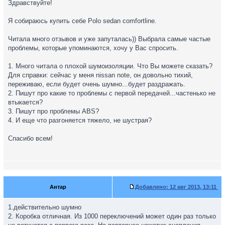
Здравствуйте!
Я собираюсь купить себе Polo sedan comfortline.
Читала много отзывов и уже запуталась)) Выбрала самые частые
проблемы, которые упоминаются, хочу у Вас спросить.
1. Много читала о плохой шумоизоляции. Что Вы можете сказать?
Для справки: сейчас у меня nissan note, он довольно тихий,
переживаю, если будет очень шумно...будет раздражать.
2. Пишут про какие то проблемы с первой передачей...частенько не
втыкается?
3. Пишут про проблемы ABS?
4. И еще что разгоняется тяжело, не шустрая?
Спасибо всем!
Антар
Добавлено:
12 авг 2013, 13:11
1.действительно шумно
2. Коробка отличная. Из 1000 переключений может один раз только