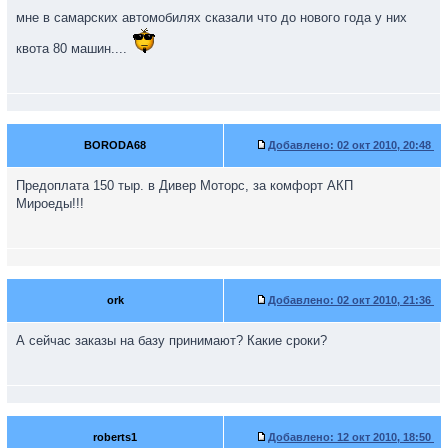
мне в самарских автомобилях сказали что до нового года у них
квота 80 машин....
BORODA68
Добавлено:
02 окт 2010, 20:48
Предоплата 150 тыр. в Дивер Моторс, за комфорт АКП
Мироеды!!!
ork
Добавлено:
02 окт 2010, 21:36
А сейчас заказы на базу принимают? Какие сроки?
roberts1
Добавлено:
12 окт 2010, 18:50