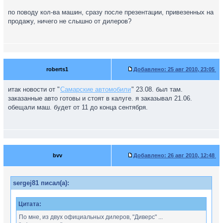
по поводу кол-ва машин, сразу после презентации, привезенных на
продажу, ничего не слышно от дилеров?
roberts1
Добавлено:
25 авг 2010, 23:05
итак новости от "
Самарские автомобили
" 23.08. был там.
заказанные авто готовы и стоят в калуге. я заказывал 21.06.
обещали маш. будет от 11 до конца сентября.
bvv
Добавлено:
26 авг 2010, 12:48
sergej81 писал(а):
Цитата:
По мне, из двух официальных дилеров, "Диверс" ...