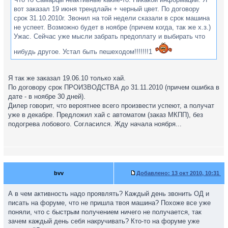
вот заказал 19 июня трендлайн + черный цвет. По договору
срок 31.10.2010г. Звонил на той недели сказали в срок машина
не успеет. Возможно будет в ноябре (причем когда, так же х.з.)
Ужас. Сейчас уже мысли забрать предоплату и выбирать что
нибудь другое. Устал быть пешеходом!!!!!!!1
Я так же заказал 19.06.10 только хай.
По договору срок ПРОИЗВОДСТВА до 31.11.2010 (причем ошибка в
дате - в ноябре 30 дней).
Дилер говорит, что вероятнее всего произвести успеют, а получат
уже в декабре. Предложил хай с автоматом (заказ МКПП), без
подогрева лобового. Согласился. Жду начала ноября...
bvv
Добавлено:
13 окт 2010, 10:31
А в чем активность надо проявлять? Каждый день звонить ОД и
писать на форуме, что не пришла твоя машина? Похоже все уже
поняли, что с быстрым получением ничего не получается, так
зачем каждый день себя накручивать? Кто-то на форуме уже