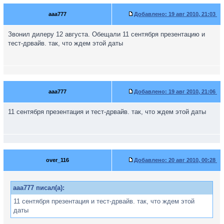
aaa777
Добавлено:
19 авг 2010, 21:03
Звонил дилеру 12 августа. Обещали 11 сентября презентацию и
тест-дрвайв. так, что ждем этой даты
aaa777
Добавлено:
19 авг 2010, 21:06
11 сентября презентация и тест-дрвайв. так, что ждем этой даты
over_116
Добавлено:
20 авг 2010, 00:28
aaa777 писал(а):
11 сентября презентация и тест-дрвайв. так, что ждем этой
даты