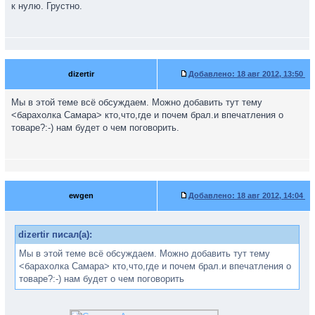
к нулю. Грустно.
dizertir
Добавлено:
18 авг 2012, 13:50
Мы в этой теме всё обсуждаем. Можно добавить тут тему
<барахолка Самара> кто,что,где и почем брал.и впечатления о
товаре?:-) нам будет о чем поговорить.
ewgen
Добавлено:
18 авг 2012, 14:04
dizertir писал(а):
Мы в этой теме всё обсуждаем. Можно добавить тут тему
<барахолка Самара> кто,что,где и почем брал.и впечатления о
товаре?:-) нам будет о чем поговорить