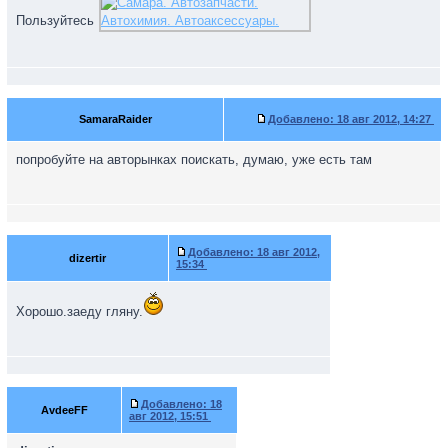
Пользуйтесь
SamaraRaider
Добавлено:
18 авг 2012, 14:27
попробуйте на авторынках поискать, думаю, уже есть там
Добавлено:
18 авг 2012,
dizertir
15:34
Хорошо.заеду гляну.
Добавлено:
18
AvdeeFF
авг 2012, 15:51