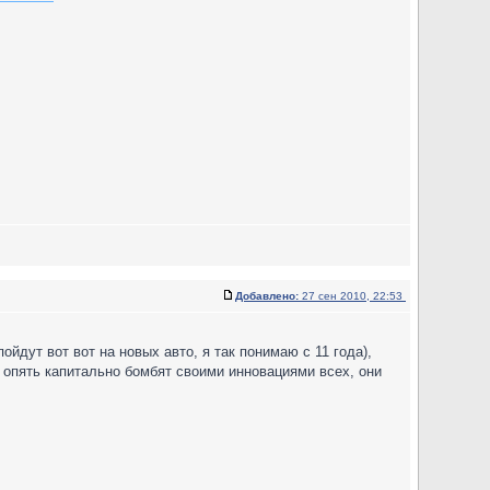
Добавлено:
27 сен 2010, 22:53
йдут вот вот на новых авто, я так понимаю с 11 года),
и опять капитально бомбят своими инновациями всех, они