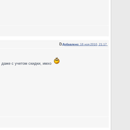
Добавлено:
16 ноя 2010, 21:17
о, даже с учетом скидки, имхо