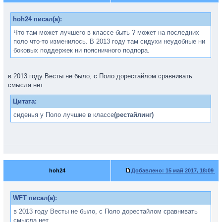
hoh24 писал(а):
Что там может лучшего в классе быть ? может на последних
поло что-то изменилось. В 2013 году там сидухи неудобные ни
боковых поддержек ни поясничного подпора.
в 2013 году Весты не было, с Поло дорестайлом сравнивать
смысла нет
Цитата:
сиденья у Поло лучшие в классе
(рестайлинг)
hoh24
Добавлено:
15 май 2017, 18:09
WFT писал(а):
в 2013 году Весты не было, с Поло дорестайлом сравнивать
смысла нет