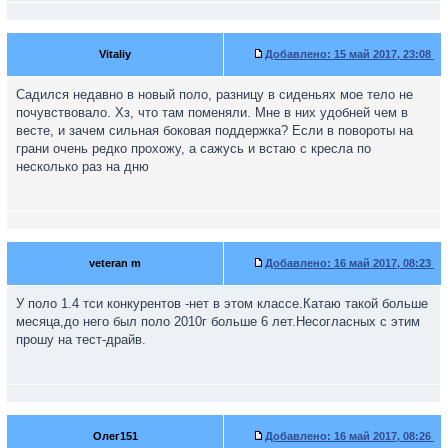
Vitaliy
Добавлено:
15 май 2017, 23:08
Садился недавно в новый поло, разницу в сиденьях мое тело не
почувствовало. Хз, что там поменяли. Мне в них удобней чем в
весте, и зачем сильная боковая поддержка? Если в повороты на
грани очень редко прохожу, а сажусь и встаю с кресла по
несколько раз на дню
veteran m
Добавлено:
16 май 2017, 08:23
У поло 1.4 тси конкурентов -нет в этом классе.Катаю такой больше
месяца,до него был поло 2010г больше 6 лет.Несогласных с этим
прошу на тест-драйв.
Олег151
Добавлено:
16 май 2017, 08:26