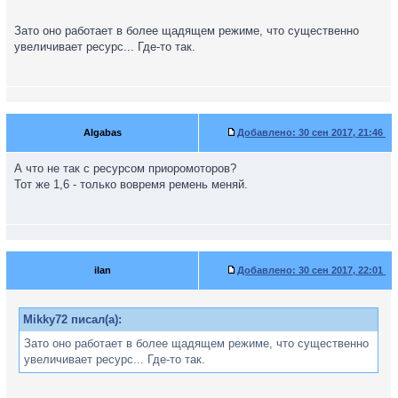
Зато оно работает в более щадящем режиме, что существенно
увеличивает ресурс... Где-то так.
Algabas
Добавлено:
30 сен 2017, 21:46
А что не так с ресурсом приоромоторов?
Тот же 1,6 - только вовремя ремень меняй.
ilan
Добавлено:
30 сен 2017, 22:01
Mikky72 писал(а):
Зато оно работает в более щадящем режиме, что существенно
увеличивает ресурс... Где-то так.