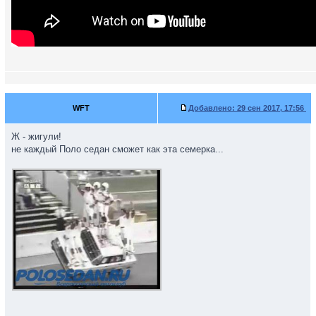
WFT
Добавлено:
29 сен 2017, 17:56
Ж - жигули!
не каждый Поло седан сможет как эта семерка...