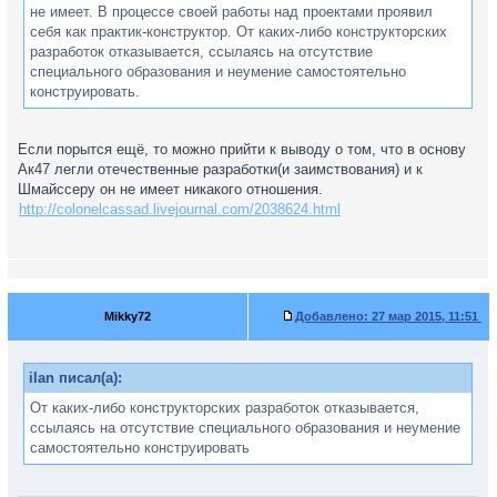
не имеет. В процессе своей работы над проектами проявил
себя как практик-конструктор. От каких-либо конструкторских
разработок отказывается, ссылаясь на отсутствие
специального образования и неумение самостоятельно
конструировать.
Если порытся ещё, то можно прийти к выводу о том, что в основу
Ак47 легли отечественные разработки(и заимствования) и к
Шмайссеру он не имеет никакого отношения.
http://colonelcassad.livejournal.com/2038624.html
Mikky72
Добавлено:
27 мар 2015, 11:51
ilan писал(а):
От каких-либо конструкторских разработок отказывается,
ссылаясь на отсутствие специального образования и неумение
самостоятельно конструировать