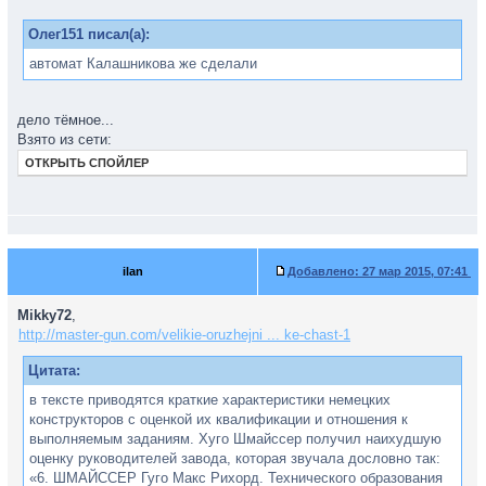
Олег151 писал(а):
автомат Калашникова же сделали
дело тёмное...
Взято из сети:
ОТКРЫТЬ СПОЙЛЕР
ilan
Добавлено:
27 мар 2015, 07:41
Mikky72
,
http://master-gun.com/velikie-oruzhejni ... ke-chast-1
Цитата:
в тексте приводятся краткие характеристики немецких
конструкторов с оценкой их квалификации и отношения к
выполняемым заданиям. Хуго Шмайссер получил наихудшую
оценку руководителей завода, которая звучала дословно так:
«6. ШМАЙССЕР Гуго Макс Рихорд. Технического образования