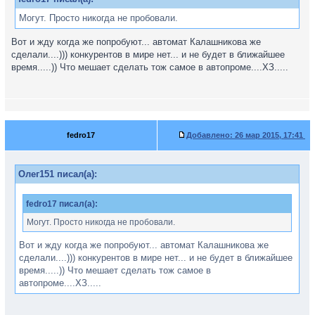
Могут. Просто никогда не пробовали.
Вот и жду когда же попробуют... автомат Калашникова же
сделали....))) конкурентов в мире нет... и не будет в ближайшее
время.....)) Что мешает сделать тож самое в автопроме....ХЗ.....
fedro17
Добавлено:
26 мар 2015, 17:41
Олег151 писал(а):
fedro17 писал(а):
Могут. Просто никогда не пробовали.
Вот и жду когда же попробуют... автомат Калашникова же
сделали....))) конкурентов в мире нет... и не будет в ближайшее
время.....)) Что мешает сделать тож самое в
автопроме....ХЗ.....