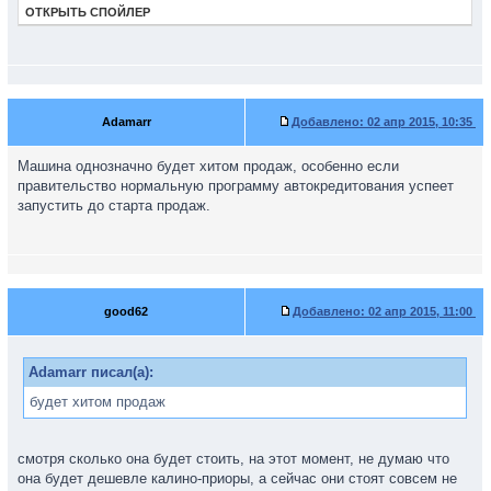
ОТКРЫТЬ СПОЙЛЕР
Adamarr
Добавлено:
02 апр 2015, 10:35
Машина однозначно будет хитом продаж, особенно если
правительство нормальную программу автокредитования успеет
запустить до старта продаж.
good62
Добавлено:
02 апр 2015, 11:00
Adamarr писал(а):
будет хитом продаж
смотря сколько она будет стоить, на этот момент, не думаю что
она будет дешевле калино-приоры, а сейчас они стоят совсем не