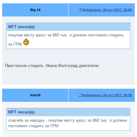
Big 14
Добавлено:
24 окт 2017, 16:56
WFT писал(а):
покупая весту кросс за 860 тыс. я должен постоянно следить
за ГРМ
Пристально следить. Иначе Волгоград двигателю.
hoh24
Добавлено:
24 окт 2017, 16:58
WFT писал(а):
спасибо за наводку - покупая весту кросс за 860 тыс. я должен
постоянно следить за ГРМ