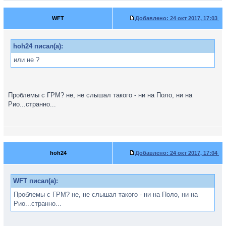
WFT
Добавлено:
24 окт 2017, 17:03
hoh24 писал(а):
или не ?
Проблемы с ГРМ? не, не слышал такого - ни на Поло, ни на
Рио...странно...
hoh24
Добавлено:
24 окт 2017, 17:04
WFT писал(а):
Проблемы с ГРМ? не, не слышал такого - ни на Поло, ни на
Рио...странно...