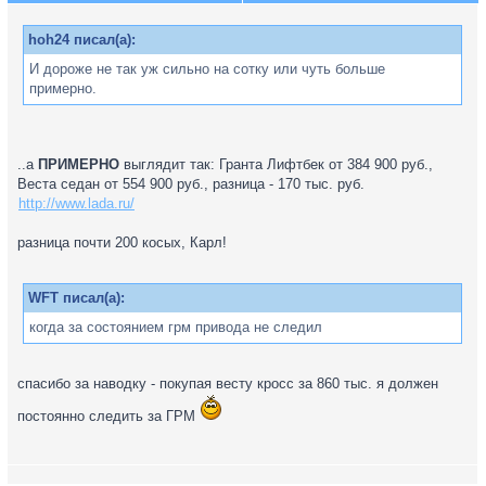
hoh24 писал(а):
И дороже не так уж сильно на сотку или чуть больше
примерно.
..а
ПРИМЕРНО
выглядит так: Гранта Лифтбек от 384 900 руб.,
Веста седан от 554 900 руб., разница - 170 тыс. руб.
http://www.lada.ru/
разница почти 200 косых, Карл!
WFT писал(а):
когда за состоянием грм привода не следил
спасибо за наводку - покупая весту кросс за 860 тыс. я должен
постоянно следить за ГРМ