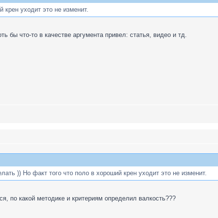
й крен уходит это не изменит.
оть бы что-то в качестве аргумента привел: статья, видео и тд.
ать )) Но факт того что поло в хороший крен уходит это не изменит.
ся, по какой методике и критериям определил валкость???