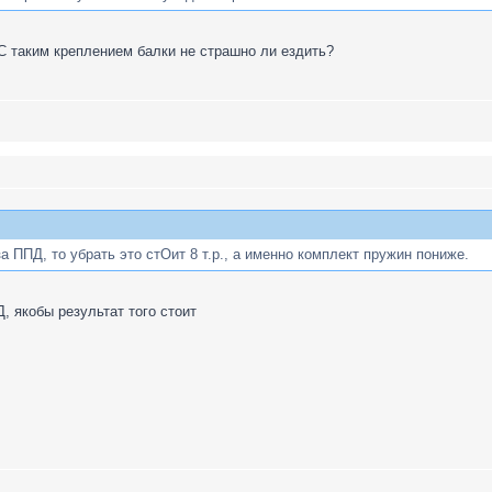
С таким креплением балки не страшно ли ездить?
а ППД, то убрать это стОит 8 т.р., а именно комплект пружин пониже.
 якобы результат того стоит