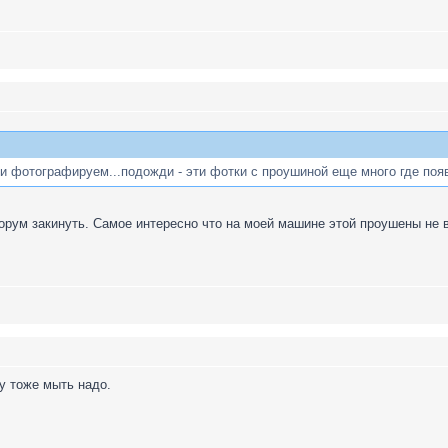
 и фотографируем...подожди - эти фотки с проушиной еще много где поя
орум закинуть. Самое интересно что на моей машине этой проушены не 
у тоже мыть надо.