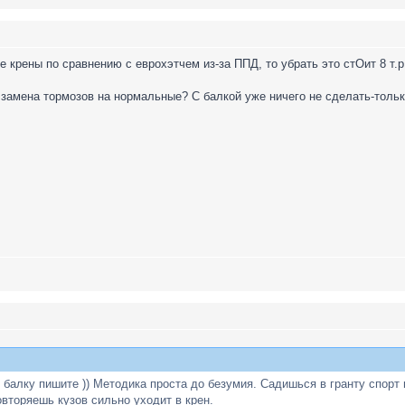
е крены по сравнению с еврохэтчем из-за ППД, то убрать это стОит 8 т.р
 замена тормозов на нормальные? С балкой уже ничего не сделать-тольк
 балку пишите )) Методика проста до безумия. Садишься в гранту спорт
вторяешь кузов сильно уходит в крен.