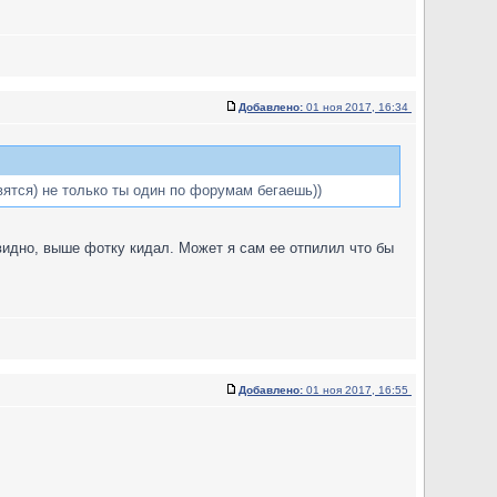
Добавлено:
01 ноя 2017, 16:34
вятся) не только ты один по форумам бегаешь))
видно, выше фотку кидал. Может я сам ее отпилил что бы
Добавлено:
01 ноя 2017, 16:55