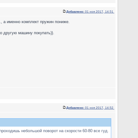
Добавлено:
01 ноя 2017, 14:51
., а именно комплект пружин пониже.
о другую машину покупать)).
Добавлено:
01 ноя 2017, 14:52
 проходишь небольшой поворот на скорости 60-80 все гуд.