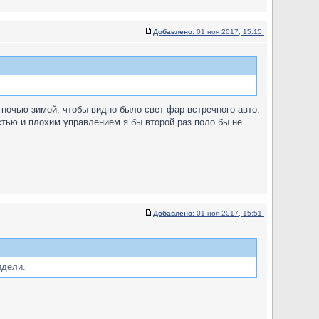
Добавлено:
01 ноя 2017, 15:15
 ночью зимой. чтобы видно было свет фар встречного авто.
стью и плохим управлением я бы второй раз поло бы не
Добавлено:
01 ноя 2017, 15:51
идели.