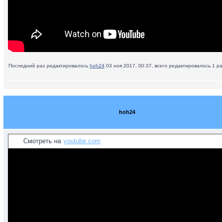
Последний раз редактировалось
hoh24
03 ноя 2017, 00:37, всего редактировалось 1 ра
hoh24
Смотреть на
youtube.com