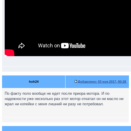
hoh24
Добавлено:
03 ноя 2017, 00:28
По факту поло вообще не едет после приора мотора. И по
надежности уже несколько раз этот мотор откатал он ни масло ни
жрал ни копейки с меня лишний ни разу не потребовал.