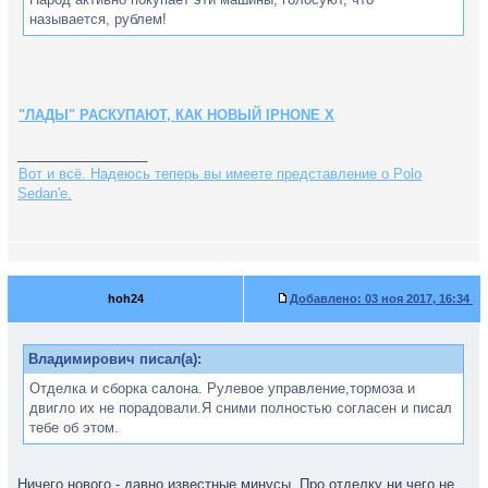
называется, рублем!
"ЛАДЫ" РАСКУПАЮТ, КАК НОВЫЙ IPHONE X
_________________
Вот и всё. Надеюсь теперь вы имеете представление о Polo
Sedan'е.
hoh24
Добавлено:
03 ноя 2017, 16:34
Владимирович писал(а):
Отделка и сборка салона. Рулевое управление,тормоза и
двигло их не порадовали.Я сними полностью согласен и писал
тебе об этом.
Ничего нового - давно известные минусы. Про отделку ни чего не