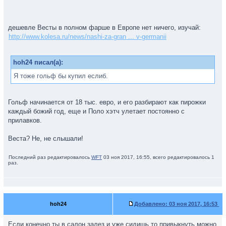
дешевле Весты в полном фарше в Европе нет ничего, изучай:
http://www.kolesa.ru/news/nashi-za-gran ... v-germanii
hoh24 писал(а):
Я тоже гольф бы купил еслиб.
Гольф начинается от 18 тыс. евро, и его разбирают как пирожки
каждый божий год, еще и Поло хэтч улетает постоянно с
прилавков.
Веста? Не, не слышали!
Последний раз редактировалось
WFT
03 ноя 2017, 16:55, всего редактировалось 1
раз.
hoh24
Добавлено:
03 ноя 2017, 16:53
Если конечно ты в салон залез и уже сидишь то привыкнуть можно