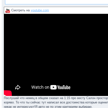
Смотреть на
youtube.com
Послушай что немец в общем сказал на 1:15 про весту Салон просто
коряво. То что ты сейчас тут написал все достоинства которые оцени
никак не интересуют!Я авто не по этим критериям выбираю.