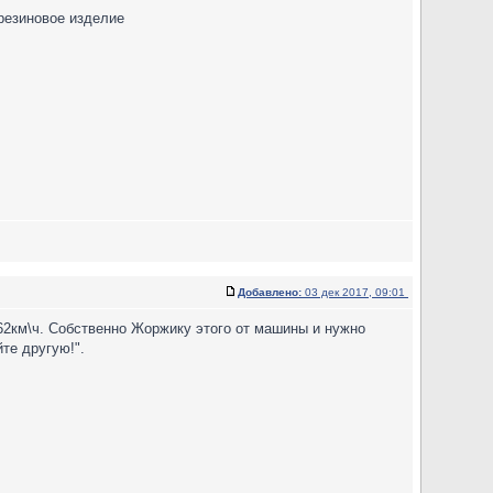
резиновое изделие
Добавлено:
03 дек 2017, 09:01
162км\ч. Собственно Жоржику этого от машины и нужно
те другую!".