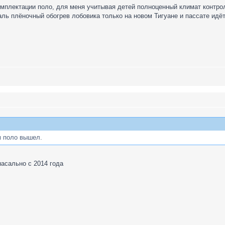
комплектации поло, для меня учитывая детей полноценный климат контрол
ль плёночный обогрев лобовика только на новом Тигуане и пассате идёт
м поло вышел.
насально с 2014 года