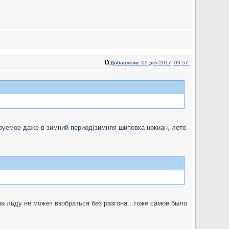
Добавлено:
03 дек 2017, 09:57
ируемое даже в зимний период(зимняя шиповка нокиан, лето
а льду не может взобраться без разгона...тоже самое было