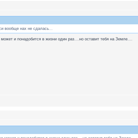
и вообще нах не сдалась...
 может и понадобится в жизни один раз....но оставит тебя на Земле....