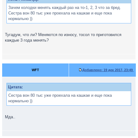
Зачем колодки менять каждый раз на то-1, 2, 3 что за бред.
Сестра вон 80 тыс уже проехала на кашкае и еще пока
нормально ))
Тугадум, что ли? Меняются по износу, тосол то приготовился
каждые 3 года менять?
WFT
Добавлено:
19 дек 2017, 23:49
Цитата:
Сестра вон 80 тыс уже проехала на кашкае и еще пока
нормально ))
Мда..