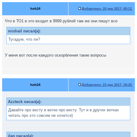
hoh24
Добавлено:
20 дек 2017, 00:12
Что в ТО1 в это входит в 9999 рублей там же они пишут все
mishail писал(а):
Тугадум, что ли?
У меня вот после каждого оскорбления такие вопросы
hoh24
Добавлено:
23 дек 2017, 19:25
Azzteck писал(а):
Давайте про весту в ветке про весту. Тут и в других ветках
читать про это совсем не хочется)
ilan писал(а):