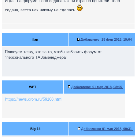
И да - на форуме Поло седана как ни странно ценители Поло
седана, веста нах никому не сдалась
ilan
Добавлено:
28 фев 2018, 19:04
Плюсуем тезку, кто за то, чтобы избавить форум от
"персонального ТАЗоменеджера"
WFT
Добавлено:
01 мар 2018, 08:05
https://news.drom.ru/59108.html
Big 14
Добавлено:
01 мар 2018, 09:31