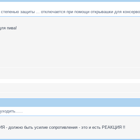
й степенью защиты ... отключается при помощи открывашки для консерво
для пива!
уходить......
Я - должно быть усилие сопротивления - это и есть РЕАКЦИЯ !!