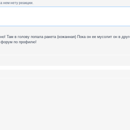
на нем нету реакции.
но! Там в голову попала ракета (кожанная) Пока он ее мусолит он в друг
а форум по профилю!