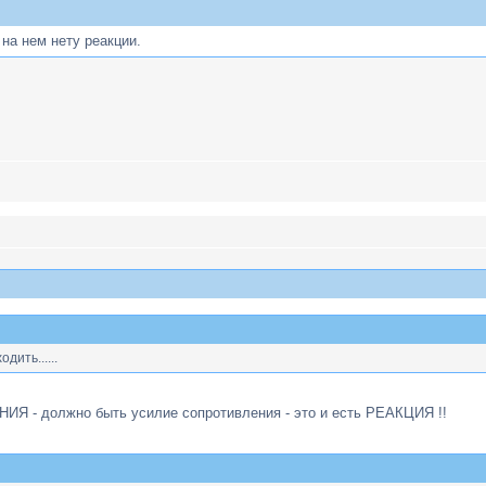
 на нем нету реакции.
одить......
ИЯ - должно быть усилие сопротивления - это и есть РЕАКЦИЯ !!