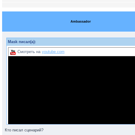
Ambassador
Mask писал(а):
Смотреть на
youtube.com
Кто писал сценарий?