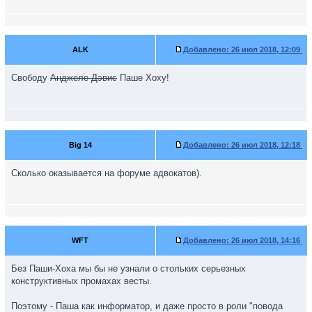
ALK
Добавлено:
26 июл 2018, 12:09
Свободу
Анджеле Дэвис
Паше Хоху!
Big 14
Добавлено:
26 июл 2018, 12:18
Сколько оказывается на форуме адвокатов).
WFT
Добавлено:
26 июл 2018, 14:16
Без Паши-Хоха мы бы не узнали о стольких серьезных
конструктивных промахах весты.
Поэтому - Паша как информатор, и даже просто в роли "повода