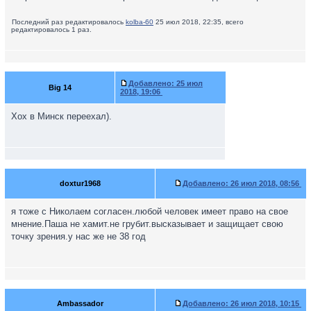
Последний раз редактировалось
kolba-60
25 июл 2018, 22:35, всего
редактировалось 1 раз.
Добавлено:
25 июл
Big 14
2018, 19:06
Хох в Минск переехал).
doxtur1968
Добавлено:
26 июл 2018, 08:56
я тоже с Николаем согласен.любой человек имеет право на свое
мнение.Паша не хамит.не грубит.высказывает и защищает свою
точку зрения.у нас же не 38 год
Ambassador
Добавлено:
26 июл 2018, 10:15