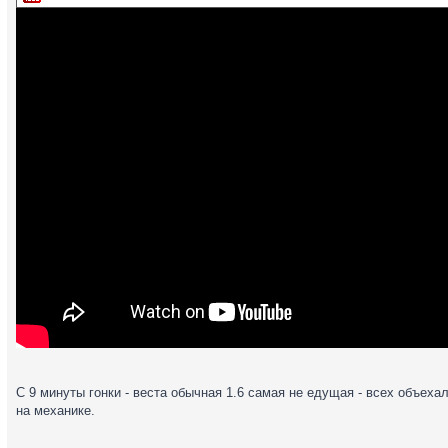
C 9 минуты гонки - веста обычная 1.6 самая не едущая - всех объехал
на механике.