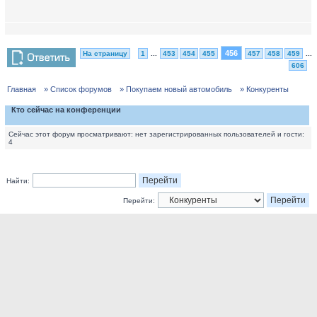
456
На страницу
1
...
453
454
455
457
458
459
...
606
Главная
» Список форумов
» Покупаем новый автомобиль
» Конкуренты
Кто сейчас на конференции
Сейчас этот форум просматривают: нет зарегистрированных пользователей и гости:
4
Найти:
Перейти: