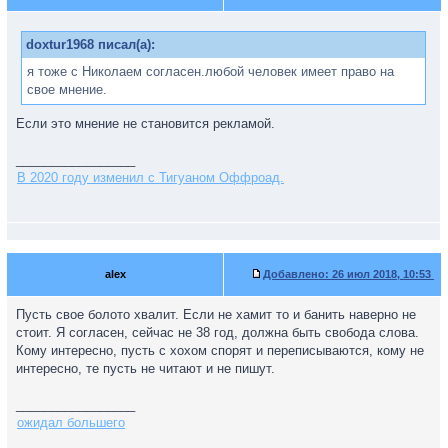
doxtur1968 писал(а):
я тоже с Николаем согласен.любой человек имеет право на
свое мнение.
Если это мнение не становится рекламой.
_________________
В 2020 году изменил с Тигуаном Оффроад.
alex
Добавлено:
26 июл 2018, 10:53
Пусть свое болото хвалит. Если не хамит то и банить наверно не
стоит. Я согласен, сейчас не 38 год, должна быть свобода слова.
Кому интересно, пусть с хохом спорят и переписываются, кому не
интересно, те пусть не читают и не пишут.
_________________
ожидал большего