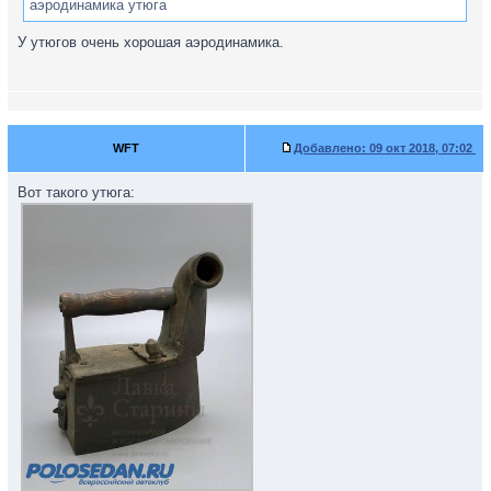
аэродинамика утюга
У утюгов очень хорошая аэродинамика.
WFT
Добавлено:
09 окт 2018, 07:02
Вот такого утюга: