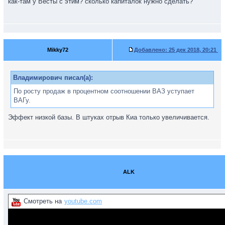
как-там у Весты с этим? сколько капиталок нужно сделать?
Mikky72
Добавлено:
25 дек 2018, 20:21
Владимирович писал(а):
По росту продаж в процентном соотношении ВАЗ уступает
ВАГу.
Эффект низкой базы. В штуках отрыв Киа только увеличивается.
ALK
Смотреть на
youtube.com