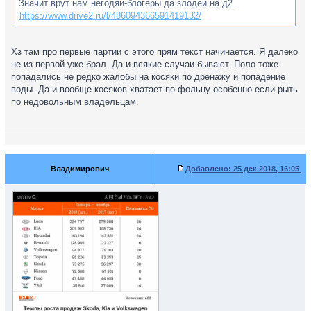
Значит врут нам негодяи-блогеры да злодеи на д2.
https://www.drive2.ru/l/486094366591419132/
Хз там про первые партии с этого прям текст начинается. Я далеко
не из первой уже брал. Да и всякие случаи бывают. Поло тоже
попадались не редко жалобы на косяки по дренажу и попадение
воды. Да и вообще косяков хватает по фольцу особенно если рыть
по недовольным владельцам.
Владимирович
Добавлено:
25 дек 2018, 16:05