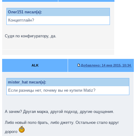
Олег151 писал(а):
Концептлайн?
Судя по конфигуратору, да.
ALK
Добавлено:
14 янв 2015, 10:34
mister_hat писал(а):
Если разницы нет, почему вы не купили Matiz?
А зачем? Другая марка, другой подход, другие ощущения.
Либо новый поло брать, либо джетту. Остальное стало вдруг
дорого